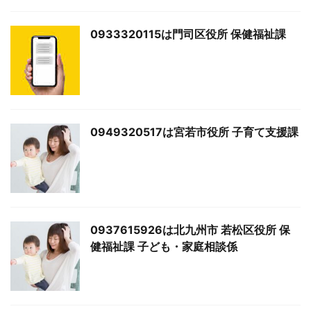
0933320115は門司区役所 保健福祉課
0949320517は宮若市役所 子育て支援課
0937615926は北九州市 若松区役所 保
健福祉課 子ども・家庭相談係