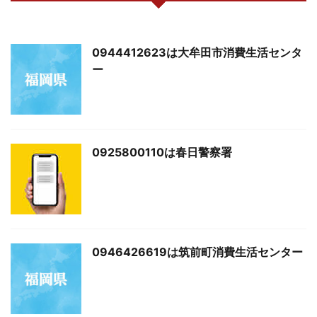
0944412623は大牟田市消費生活センタ
ー
0925800110は春日警察署
0946426619は筑前町消費生活センター