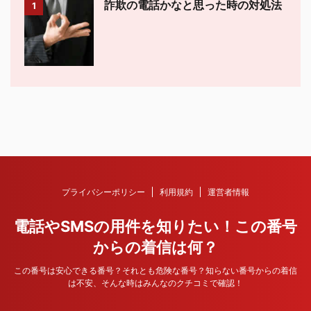
詐欺の電話かなと思った時の対処法
1
プライバシーポリシー
利用規約
運営者情報
電話やSMSの用件を知りたい！この番号
からの着信は何？
この番号は安心できる番号？それとも危険な番号？知らない番号からの着信
は不安、そんな時はみんなのクチコミで確認！
© 2026 電話やSMSの用件を知りたい！この番号からの着信は何？