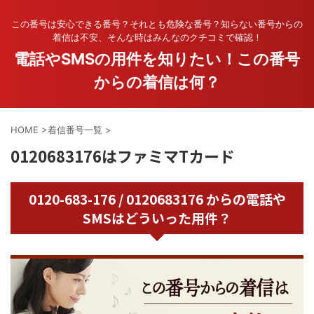
この番号は安心できる番号？それとも危険な番号？知らない番号からの
着信は不安、そんな時はみんなのクチコミで確認！
電話やSMSの用件を知りたい！この番号
からの着信は何？
HOME
>
着信番号一覧
>
0120683176はファミマTカード
0120-683-176 / 0120683176 からの電話や
SMSはどういった用件？