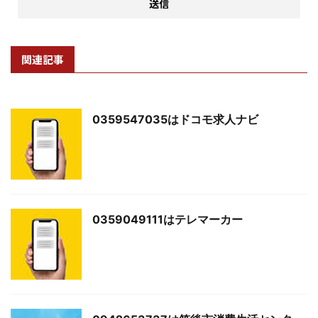
関連記事
0359547035はドコモ求人ナビ
0359049111はテレマーカー