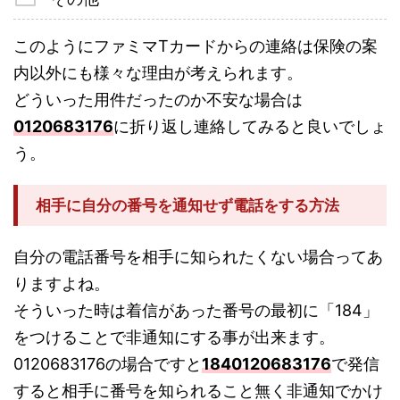
このようにファミマTカードからの連絡は保険の案
内以外にも様々な理由が考えられます。
どういった用件だったのか不安な場合は
0120683176
に折り返し連絡してみると良いでしょ
う。
相手に自分の番号を通知せず電話をする方法
自分の電話番号を相手に知られたくない場合ってあ
りますよね。
そういった時は着信があった番号の最初に「184」
をつけることで非通知にする事が出来ます。
0120683176の場合ですと
1840120683176
で発信
すると相手に番号を知られること無く非通知でかけ