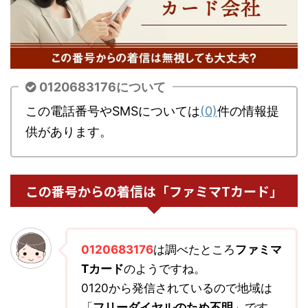
0120683176について
この電話番号やSMSについては
(0)
件の情報提
供があります。
この番号からの着信は「ファミマTカード」
0120683176
は調べたところ
ファミマ
Tカード
のようですね。
0120から発信されているので地域は
「
フリーダイヤルのため不明
」です。