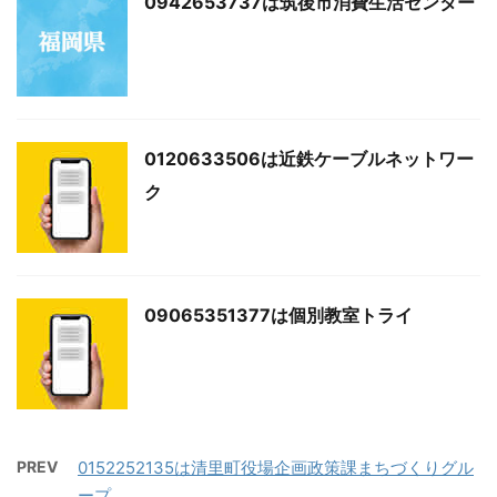
0942653737は筑後市消費生活センター
0120633506は近鉄ケーブルネットワー
ク
09065351377は個別教室トライ
PREV
0152252135は清里町役場企画政策課まちづくりグル
ープ