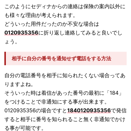
このようにセディナからの連絡は保険の案内以外に
も様々な理由が考えられます。
どういった用件だったのか不安な場合は
0120935356
に折り返し連絡してみると良いでし
ょう。
相手に自分の番号を通知せず電話をする方法
自分の電話番号を相手に知られたくない場合ってあ
りますよね。
そういった時は着信があった番号の最初に「184」
をつけることで非通知にする事が出来ます。
0120935356の場合ですと
1840120935356
で発信
すると相手に番号を知られること無く非通知でかけ
る事が可能です。