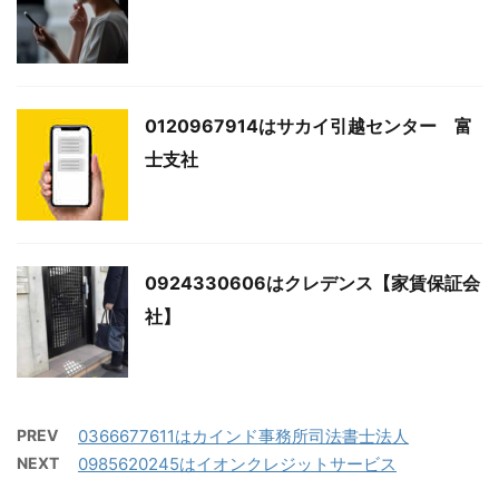
0120967914はサカイ引越センター 富
士支社
0924330606はクレデンス【家賃保証会
社】
PREV
0366677611はカインド事務所司法書士法人
NEXT
0985620245はイオンクレジットサービス