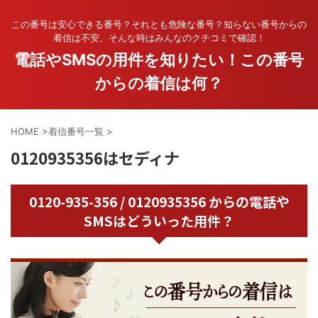
この番号は安心できる番号？それとも危険な番号？知らない番号からの
着信は不安、そんな時はみんなのクチコミで確認！
電話やSMSの用件を知りたい！この番号
からの着信は何？
HOME
>
着信番号一覧
>
0120935356はセディナ
0120-935-356 / 0120935356 からの電話や
SMSはどういった用件？