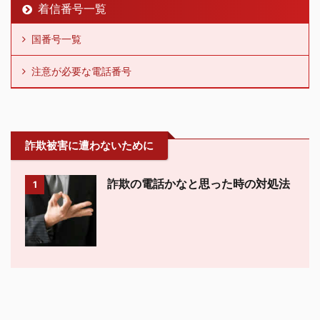
着信番号一覧
国番号一覧
注意が必要な電話番号
詐欺被害に遭わないために
詐欺の電話かなと思った時の対処法
1