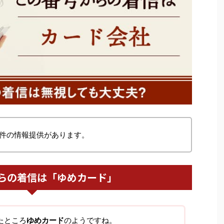
件の情報提供があります。
らの着信は「ゆめカード」
たところ
ゆめカード
のようですね。