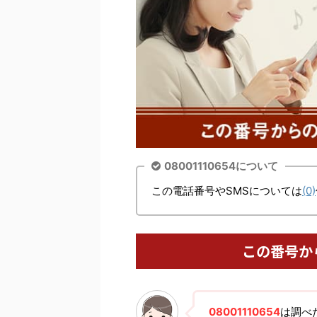
08001110654について
この電話番号やSMSについては
(0)
この番号か
08001110654
は調べ