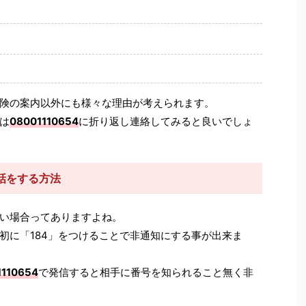
険の案内以外にも様々な理由が考えられます。
は
08001110654
に折り返し連絡してみると良いでしょ
話をする方法
い場合ってありますよね。
初に「184」をつけることで非通知にする事が出来ま
1110654
で発信すると相手に番号を知られること無く非