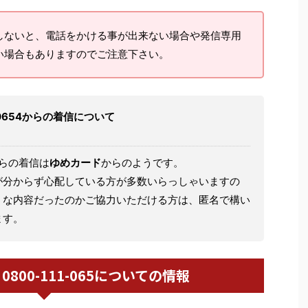
しないと、電話をかける事が出来ない場合や発信専用
い場合もありますのでご注意下さい。
01110654からの着信について
らの着信は
ゆめカード
からのようです。
が分からず心配している方が多数いらっしゃいますの
うな内容だったのかご協力いただける方は、匿名で構い
ます。
 / 0800-111-065についての情報