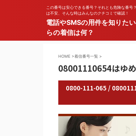
この番号は安心できる番号？それとも危険な番号
は不安、そんな時はみんなのクチコミで確認！
電話やSMSの用件を知りた
らの着信は何？
HOME
>
着信番号一覧
>
08001110654は
0800-111-065 / 0