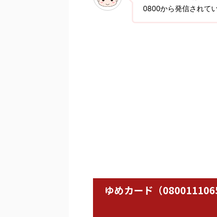
0800から発信されて
ゆめカード（0800111