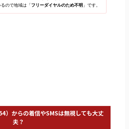
いるので地域は「
フリーダイヤルのため不明
」です。
0654）からの着信やSMSは無視しても大丈
夫？