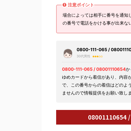
注意ポイント
場合によっては相手に番号を通知
の番号で電話をかける事が出来な
0800-111-065 / 080
30代男性
0800-111-065 / 08001110654
か
ゆめカードから着信があり、内容
で、この番号からの着信はどのよ
ませんので情報提供をお願い致し
08001110654