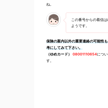
ね。
この番号からの着信は
ようです。
保険の案内以外の重要連絡の可能性も
考にしてみて下さい。
（ゆめカード）
08001110654
につい
す。