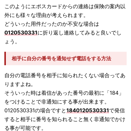
このようにエポスカードからの連絡は保険の案内以
外にも様々な理由が考えられます。
どういった用件だったのか不安な場合は
0120530331
に折り返し連絡してみると良いでし
ょう。
相手に自分の番号を通知せず電話をする方法
自分の電話番号を相手に知られたくない場合ってあ
りますよね。
そういった時は着信があった番号の最初に「184」
をつけることで非通知にする事が出来ます。
0120530331の場合ですと
1840120530331
で発信
すると相手に番号を知られること無く非通知でかけ
る事が可能です。