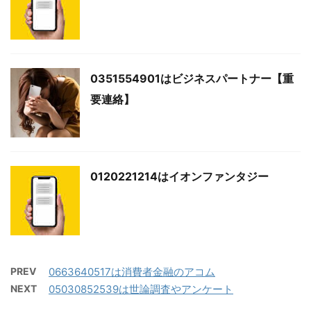
0351554901はビジネスパートナー【重
要連絡】
0120221214はイオンファンタジー
PREV
0663640517は消費者金融のアコム
NEXT
05030852539は世論調査やアンケート