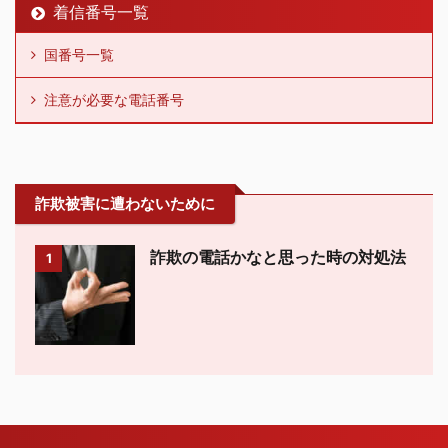
着信番号一覧
国番号一覧
注意が必要な電話番号
詐欺被害に遭わないために
詐欺の電話かなと思った時の対処法
1