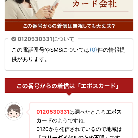
0120530331について
この電話番号やSMSについては
(0)
件の情報提
供があります。
この番号からの着信は「エポスカード」
0120530331
は調べたところ
エポス
カード
のようですね。
0120から発信されているので地域は
「
フリーダイヤルのため不明
」です。