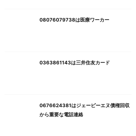
08076079738は医療ワーカー
0363861143は三井住友カード
0676624381はジェーピーエヌ債権回収
から重要な電話連絡