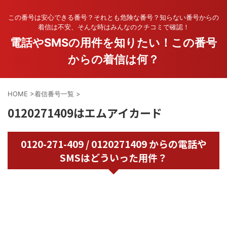
この番号は安心できる番号？それとも危険な番号？知らない番号からの
着信は不安、そんな時はみんなのクチコミで確認！
電話やSMSの用件を知りたい！この番号
からの着信は何？
HOME
>
着信番号一覧
>
0120271409はエムアイカード
0120-271-409 / 0120271409 からの電話や
SMSはどういった用件？