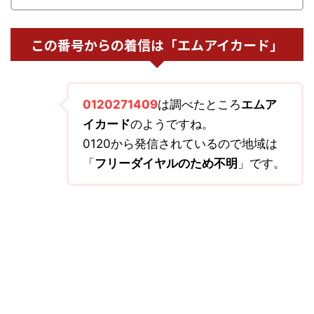
この番号からの着信は「エムアイカード」
0120271409
は調べたところ
エムア
イカード
のようですね。
0120から発信されているので地域は
「
フリーダイヤルのため不明
」です。