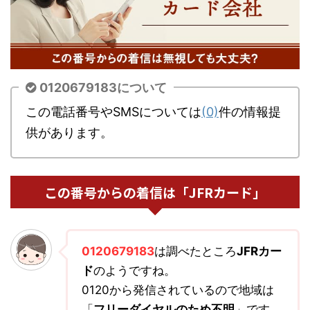
0120679183について
この電話番号やSMSについては
(0)
件の情報提
供があります。
この番号からの着信は「JFRカード」
0120679183
は調べたところ
JFRカー
ド
のようですね。
0120から発信されているので地域は
「
フリーダイヤルのため不明
」です。