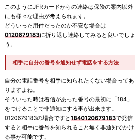
このようにJFRカードからの連絡は保険の案内以外
にも様々な理由が考えられます。
どういった用件だったのか不安な場合は
0120679183
に折り返し連絡してみると良いでしょ
う。
相手に自分の番号を通知せず電話をする方法
自分の電話番号を相手に知られたくない場合ってあ
りますよね。
そういった時は着信があった番号の最初に「184」
をつけることで非通知にする事が出来ます。
0120679183の場合ですと
1840120679183
で発信
すると相手に番号を知られること無く非通知でかけ
る事が可能です。