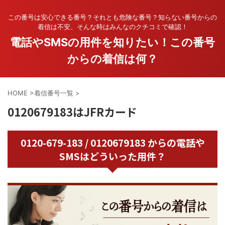
この番号は安心できる番号？それとも危険な番号？知らない番号からの
着信は不安、そんな時はみんなのクチコミで確認！
電話やSMSの用件を知りたい！この番号
からの着信は何？
HOME
>
着信番号一覧
>
0120679183はJFRカード
0120-679-183 / 0120679183 からの電話や
SMSはどういった用件？