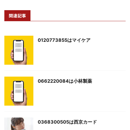
関連記事
0120773855はマイケア
0662220084は小林製薬
0368300505は西京カード