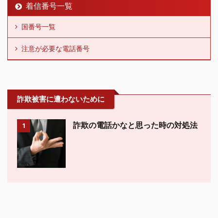
着信番号一覧
国番号一覧
注意が必要な電話番号
詐欺被害に遭わないために
詐欺の電話かなと思った時の対処法
1