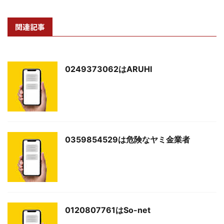
関連記事
0249373062はARUHI
0359854529は危険なヤミ金業者
0120807761はSo-net