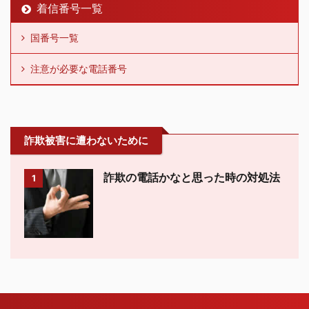
着信番号一覧
国番号一覧
注意が必要な電話番号
詐欺被害に遭わないために
詐欺の電話かなと思った時の対処法
1