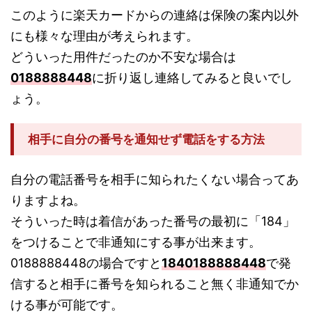
このように楽天カードからの連絡は保険の案内以外
にも様々な理由が考えられます。
どういった用件だったのか不安な場合は
0188888448
に折り返し連絡してみると良いでし
ょう。
相手に自分の番号を通知せず電話をする方法
自分の電話番号を相手に知られたくない場合ってあ
りますよね。
そういった時は着信があった番号の最初に「184」
をつけることで非通知にする事が出来ます。
0188888448の場合ですと
1840188888448
で発
信すると相手に番号を知られること無く非通知でか
ける事が可能です。