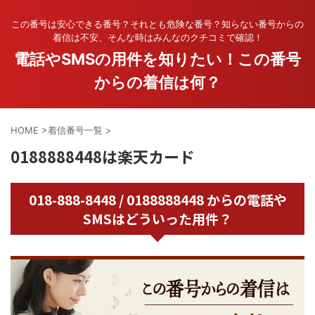
この番号は安心できる番号？それとも危険な番号？知らない番号からの
着信は不安、そんな時はみんなのクチコミで確認！
電話やSMSの用件を知りたい！この番号
からの着信は何？
HOME
>
着信番号一覧
>
0188888448は楽天カード
018-888-8448 / 0188888448 からの電話や
SMSはどういった用件？