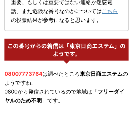
重要、もしくは重要ではない連絡か迷惑電
話、また危険な番号なのかについては
こちら
の投票結果が参考になると思います。
この番号からの着信は「東京日商エステム」の
ようです。
08007773764
は調べたところ
東京日商エステム
の
ようですね。
0800から発信されているので地域は「
フリーダイ
ヤルのため不明
」です。