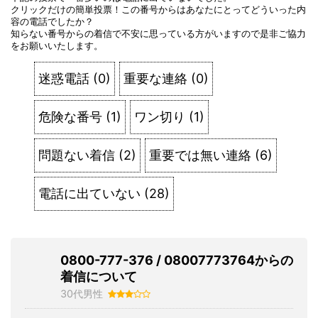
クリックだけの簡単投票！この番号からはあなたにとってどういった内
容の電話でしたか？
知らない番号からの着信で不安に思っている方がいますので是非ご協力
をお願いいたします。
迷惑電話
(
0
)
重要な連絡
(
0
)
危険な番号
(
1
)
ワン切り
(
1
)
問題ない着信
(
2
)
重要では無い連絡
(
6
)
電話に出ていない
(
28
)
0800-777-376 / 08007773764からの
着信について
30代男性