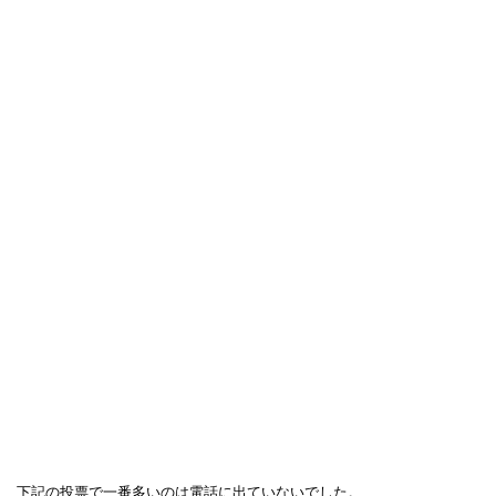
下記の投票で一番多いのは電話に出ていないでした。