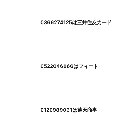
0366274125は三井住友カード
0522046066はフィート
0120989031は萬天商事