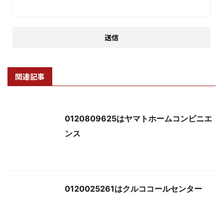
関連記事
0120809625はヤマトホームコンビニエ
ンス
0120025261はクルココールセンター