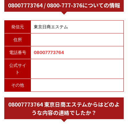
08007773764 / 0800-777-376についての情報
発信元
東京日商エステム
住所
電話番号
08007773764
公式サイ
ト
その他
08007773764 東京日商エステムからはどのよ
うな内容の連絡でしたか？