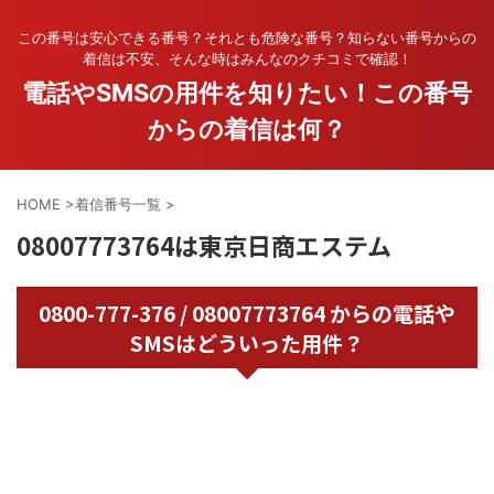
この番号は安心できる番号？それとも危険な番号？知らない番号からの
着信は不安、そんな時はみんなのクチコミで確認！
電話やSMSの用件を知りたい！この番号
からの着信は何？
HOME
>
着信番号一覧
>
08007773764は東京日商エステム
0800-777-376 / 08007773764 からの電話や
SMSはどういった用件？