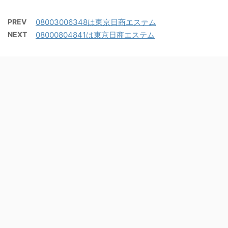
PREV
08003006348は東京日商エステム
NEXT
08000804841は東京日商エステム