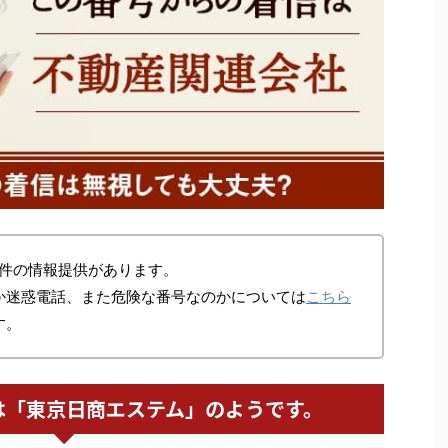
件の情報提供があります。
か迷惑電話、また危険な番号なのかについては
こちら
す。
は「東京日商エステム」のようです。