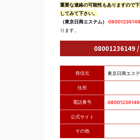
重要な連絡の可能性もありますので下
してみて下さい。
（東京日商エステム）
0800123614
ります。
08001236149
発信元
東京日商エス
住所
電話番号
08001236149
公式サイト
その他