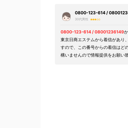
0800-123-614 / 080
30代男性
0800-123-614 / 08001236149
東京日商エステムから着信があり
すので、この番号からの着信はど
構いませんので情報提供をお願い