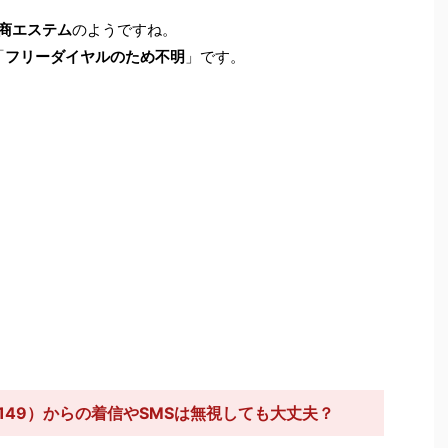
商エステム
のようですね。
「
フリーダイヤルのため不明
」です。
6149）からの着信やSMSは無視しても大丈夫？