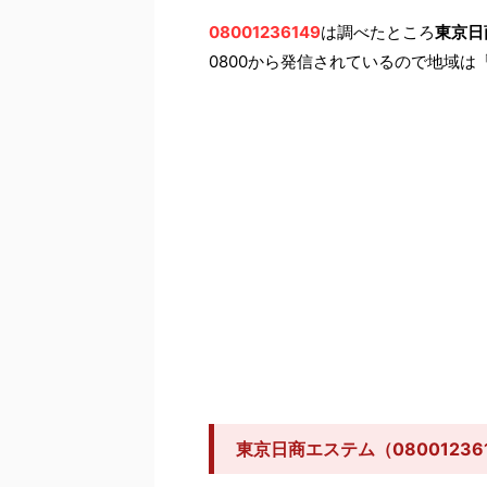
08001236149
は調べたところ
東京日
0800から発信されているので地域は
東京日商エステム（0800123