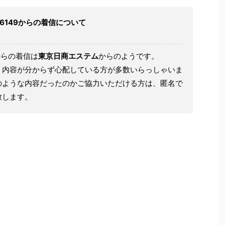
01236149からの着信について
からの着信は
東京日商エステム
からのようです。
、内容が分からず心配している方が多数いらっしゃいま
のような内容だったのかご協力いただける方は、匿名で
致します。