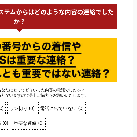
日商エステムからはどのような内容の連絡でした
か？
あなたにとってどういった内容の電話でしたか？
る方がいますので是非ご協力をお願いいたします。
0
)
ワン切り
(
0
)
電話に出ていない
(
0
)
絡
(
0
)
重要な連絡
(
0
)