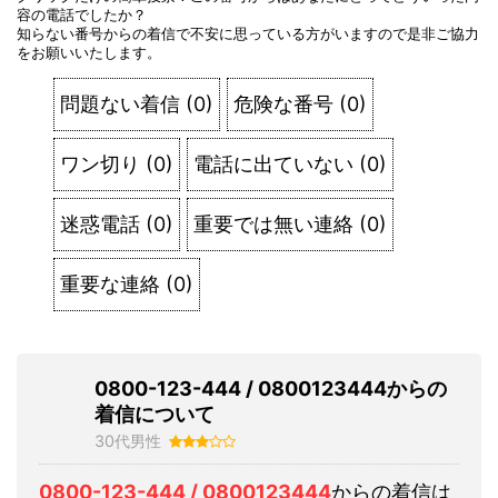
容の電話でしたか？
知らない番号からの着信で不安に思っている方がいますので是非ご協力
をお願いいたします。
問題ない着信
(
0
)
危険な番号
(
0
)
ワン切り
(
0
)
電話に出ていない
(
0
)
迷惑電話
(
0
)
重要では無い連絡
(
0
)
重要な連絡
(
0
)
0800-123-444 / 0800123444からの
着信について
30代男性
0800-123-444 / 0800123444
からの着信は