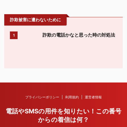
詐欺被害に遭わないために
詐欺の電話かなと思った時の対処法
1
プライバシーポリシー
利用規約
運営者情報
電話やSMSの用件を知りたい！この番号
からの着信は何？