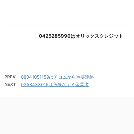
0425285990はオリックスクレジット
PREV
08041051159はアコムから重要連絡
NEXT
0358433019は危険なヤミ金業者