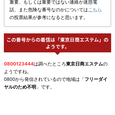
重要、もしくは重要ではない連絡か迷惑電
話、また危険な番号なのかについては
こちら
の投票結果が参考になると思います。
この番号からの着信は「東京日商エステム」の
ようです。
0800123444
は調べたところ
東京日商エステム
の
ようですね。
0800から発信されているので地域は「
フリーダイ
ヤルのため不明
」です。