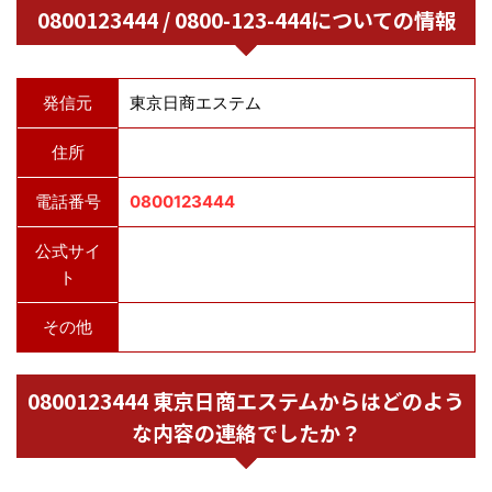
0800123444 / 0800-123-444についての情報
発信元
東京日商エステム
住所
電話番号
0800123444
公式サイ
ト
その他
0800123444 東京日商エステムからはどのよう
な内容の連絡でしたか？