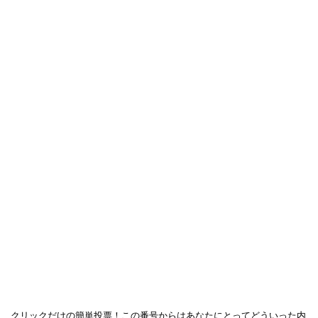
クリックだけの簡単投票！この番号からはあなたにとってどういった内