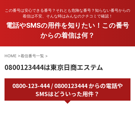
この番号は安心できる番号？それとも危険な番号？知らない番号からの
着信は不安、そんな時はみんなのクチコミで確認！
電話やSMSの用件を知りたい！この番号
からの着信は何？
HOME
>
着信番号一覧
>
0800123444は東京日商エステム
0800-123-444 / 0800123444 からの電話や
SMSはどういった用件？