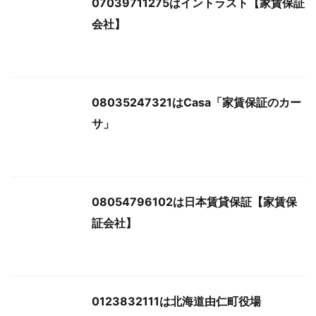
07039711275はイントラスト【家賃保証
会社】
08035247321はCasa「家賃保証のカー
サ」
08054796102は日本賃貸保証【家賃保
証会社】
0123832111は北海道由仁町役場