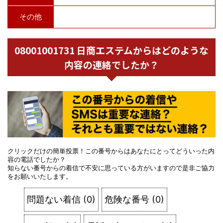
その他
08001001731 日商エステムからはどのような
内容の連絡でしたか？
クリックだけの簡単投票！この番号からはあなたにとってどういった内
容の電話でしたか？
知らない番号からの着信で不安に思っている方がいますので是非ご協力
をお願いいたします。
問題ない着信
(
0
)
危険な番号
(
0
)