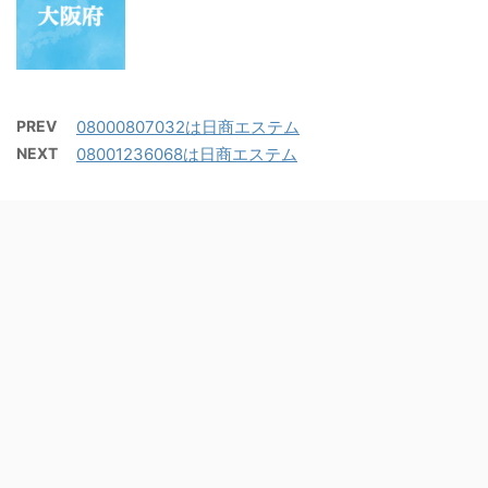
PREV
08000807032は日商エステム
NEXT
08001236068は日商エステム