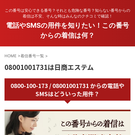
この番号は安心できる番号？それとも危険な番号？知らない番号からの
着信は不安、そんな時はみんなのクチコミで確認！
電話やSMSの用件を知りたい！この番号
からの着信は何？
HOME
>
着信番号一覧
>
08001001731は日商エステム
0800-100-173 / 08001001731 からの電話や
SMSはどういった用件？