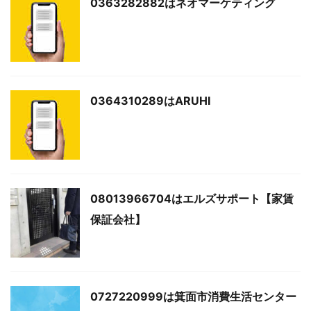
0363282882はネオマーケティング
0364310289はARUHI
08013966704はエルズサポート【家賃
保証会社】
0727220999は箕面市消費生活センター