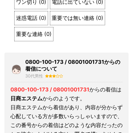
ワン切り
(
0
)
電話に出ていない
(
0
)
迷惑電話
(
0
)
重要では無い連絡
(
0
)
重要な連絡
(
0
)
0800-100-173 / 08001001731からの
着信について
30代男性
0800-100-173 / 08001001731
からの着信は
日商エステム
からのようです。
日商エステムから着信があり、内容が分からず
心配している方が多数いらっしゃいますので、
この番号からの着信はどのような内容だったの