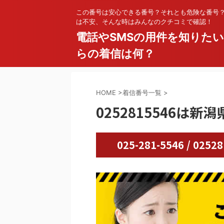
この番号は安心できる番号？それとも危険な番号
は不安、そんな時はみんなのクチコミで確認！
電話やSMSの用件を知りた
らの着信は何？
HOME
>
着信番号一覧
>
0252815546は
025-281-5546 / 