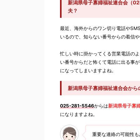
新潟県母子寡婦福祉連合会（025
夫？
最近、海外からのワン切り電話やSM
いるので、知らない番号からの着信や
忙しい時に掛かってくる営業電話のよ
い番号からだと怖くて電話に出る事が
になってしまいますよね。
新潟県母子寡婦福祉連合会から
025-281-5546
からは
新潟県母子寡
になりますよね。
重要な連絡の可能性も