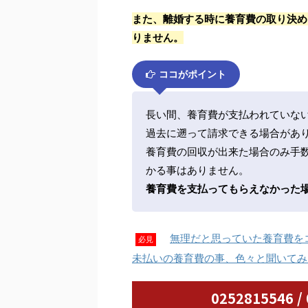
また、離婚する時に養育費の取り決め
りません。
ココがポイント
長い間、養育費が支払われていな
過去に遡って請求できる場合があ
養育費の回収が出来た場合のみ手
かる事はありません。
養育費を支払ってもらえなかった
無理だと思っていた養育費を
必見
未払いの養育費の事、色々と聞いてみ
0252815546 