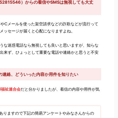
2815546）からの着信やSMSは無視しても大丈
SやCメールを使った架空請求などの詐欺などが流行って
メッセージが届くと心配になりますよね。
うな迷惑電話なら無視しても良いと思いますが、知らな
出来ず、ひょっとして重要な電話や連絡かと思うと不安
の連絡、どういった内容か用件を知りたい
婦福祉連合会
だと分かりましたが、着信の内容や用件が気
ありますので下記の簡易アンケートやみなさんからの