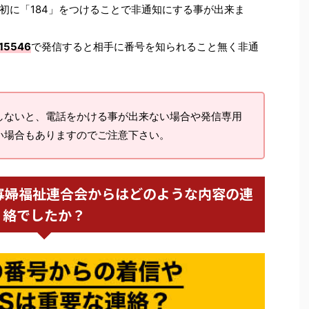
初に「184」をつけることで非通知にする事が出来ま
15546
で発信すると相手に番号を知られること無く非通
しないと、電話をかける事が出来ない場合や発信専用
い場合もありますのでご注意下さい。
県母子寡婦福祉連合会からはどのような内容の連
絡でしたか？