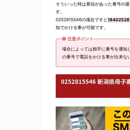
そういった時は着信があった番号の最
す。
0252815546の場合ですと
18402528
知でかける事が可能です。
注意ポイント
場合によっては相手に番号を通知
の番号で電話をかける事が出来な
0252815546 新潟