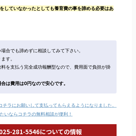
をしていなかったとしても養育費の事を諦める必要はあ
い場合でも諦めずに相談してみて下さい。
ります。
数料を支払う完全成功報酬型なので、費用面で負担が掛
場合は費用は0円なので安心です。
コチラにお願いして支払ってもらえるようになりました。
たいならコチラの無料相談が便利！
/ 025-281-5546についての情報