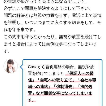
の電話が掛かってくるようになるでしょう。
必ずここで問題を解決するようにして下さい。
問題の解決とは無視や放置をせず、電話に出て事情
を説明し、いついつまでに入金する約束をして、そ
れを守る事です。
この約束を守らなかったり、無視や放置を続けてし
まうと場合によっては面倒な事になってしまいま
す。
Casaから督促連絡の場合、無視や放
置を続けてしまうと
「保証人への督
促」「自宅への取り立て」「会社や職
場への連絡」「強制退去」「法的処
置」など面倒な事になってしまいま
す。