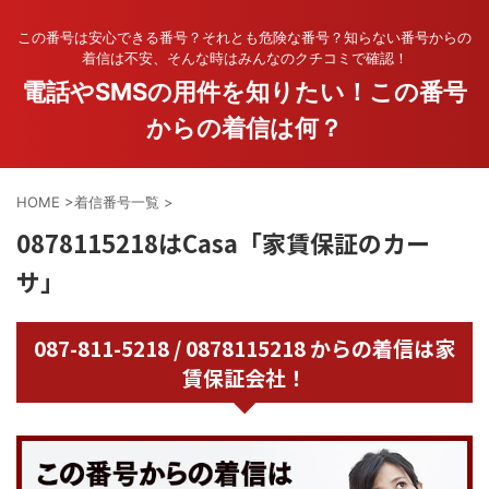
この番号は安心できる番号？それとも危険な番号？知らない番号からの
着信は不安、そんな時はみんなのクチコミで確認！
電話やSMSの用件を知りたい！この番号
からの着信は何？
HOME
>
着信番号一覧
>
0878115218はCasa「家賃保証のカー
サ」
087-811-5218 / 0878115218 からの着信は家
賃保証会社！