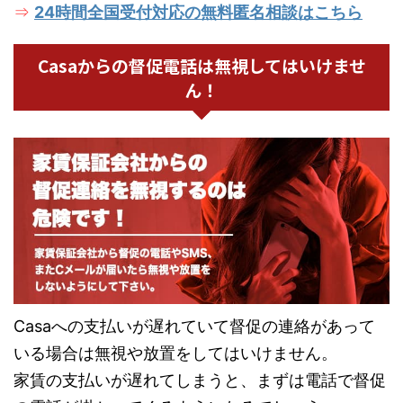
24時間全国受付対応の無料匿名相談はこちら
⇒
Casaからの督促電話は無視してはいけませ
ん！
Casaへの支払いが遅れていて督促の連絡があって
いる場合は無視や放置をしてはいけません。
家賃の支払いが遅れてしまうと、まずは電話で督促