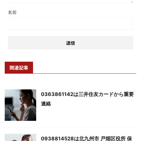
名前
関連記事
0363861142は三井住友カードから重要
連絡
0938814528は北九州市 戸畑区役所 保