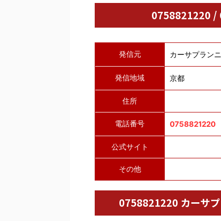
0758821220 
発信元
カーサプラン
発信地域
京都
住所
電話番号
0758821220
公式サイト
その他
0758821220 カ