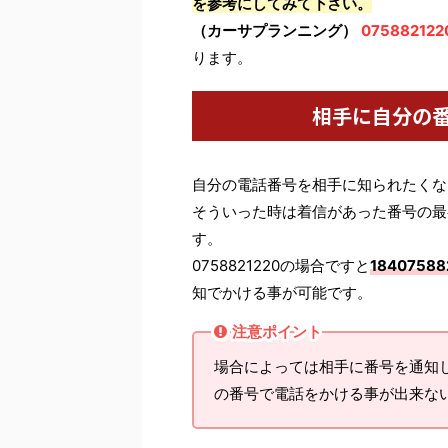
を参考にしてみて下さい。
（カーサプランニング）
075882122
ります。
相手に自分の
自分の電話番号を相手に知られたくな
そういった時は着信があった番号の最
す。
0758821220の場合ですと
18407588
知でかける事が可能です。
注意ポイント
場合によっては相手に番号を通知
の番号で電話をかける事が出来な