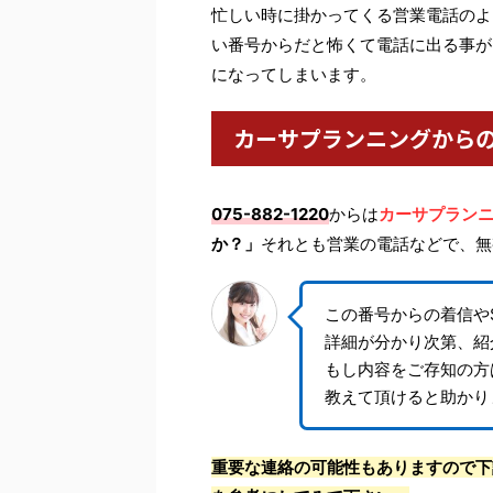
忙しい時に掛かってくる営業電話のよ
い番号からだと怖くて電話に出る事が
になってしまいます。
カーサプランニングから
075-882-1220
からは
カーサプラン
か？」
それとも営業の電話などで、無
この番号からの着信や
詳細が分かり次第、紹
もし内容をご存知の方
教えて頂けると助かり
重要な連絡の可能性もありますので下