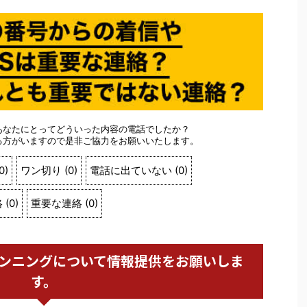
あなたにとってどういった内容の電話でしたか？
る方がいますので是非ご協力をお願いいたします。
0
)
ワン切り
(
0
)
電話に出ていない
(
0
)
絡
(
0
)
重要な連絡
(
0
)
サプランニングについて情報提供をお願いしま
す。