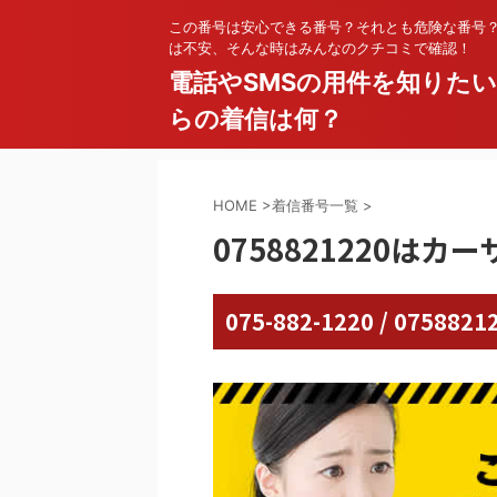
この番号は安心できる番号？それとも危険な番号
は不安、そんな時はみんなのクチコミで確認！
電話やSMSの用件を知りた
らの着信は何？
HOME
>
着信番号一覧
>
0758821220は
075-882-1220 / 07