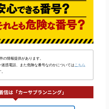
件の情報提供があります。
か迷惑電話、また危険な番号なのかについては
こちら
す。
着信は「カーサプランニング」