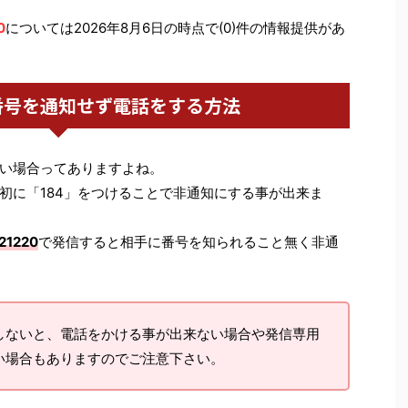
0
については2026年8月6日の時点で(0)件の情報提供があ
番号を通知せず電話をする方法
い場合ってありますよね。
初に「184」をつけることで非通知にする事が出来ま
21220
で発信すると相手に番号を知られること無く非通
しないと、電話をかける事が出来ない場合や発信専用
い場合もありますのでご注意下さい。