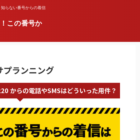
？知らない番号からの着信
い！この番号か
カーサプランニング
58821220 からの電話やSMSはどういった用件？