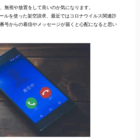
、無視や放置をして良いのか気になります。
メールを使った架空請求、最近ではコロナウイルス関連詐
番号からの着信やメッセージが届くと心配になると思い