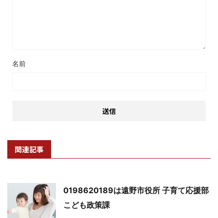
名前
関連記事
0198620189は遠野市役所 子育て応援部
こども政策課