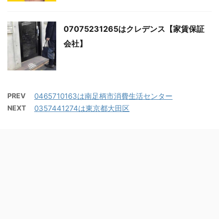
07075231265はクレデンス【家賃保証
会社】
PREV
0465710163は南足柄市消費生活センター
NEXT
0357441274は東京都大田区