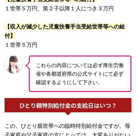
１世帯５万円、第２子以降１人につき３万円
【収入が減少した児童扶養手当受給世帯等への給
付】
１世帯５万円
これらの内容については必ず厚生労働
省や各都道府県の公式サイトにて必ず
確認するようにして下さい。
ひとり親特別給付金の支給日はいつ？
この、ひとり親世帯への臨時特別給付金ですが、母
子家庭や父子家庭の方にとっては、大変ありがたい