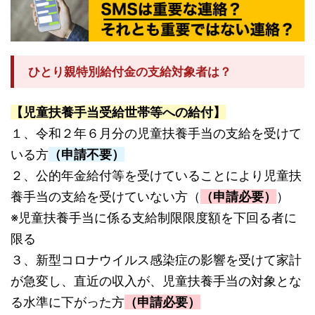
ひとり親特別給付金の支給対象者は？
【児童扶養手当受給世帯等への給付】
１、令和２年６月分の児童扶養手当の支給を受けて
いる方
（申請不要）
２、公的年金給付等を受けていることにより児童扶
養手当の支給を受けていない方（
（申請必要）
）
※児童扶養手当に係る支給制限限度額を下回る者に
限る
３、新型コロナウイルス感染症の影響を受けて家計
が急変し、直近の収入が、児童扶養手当の対象とな
る水準に下がった方
（申請必要）