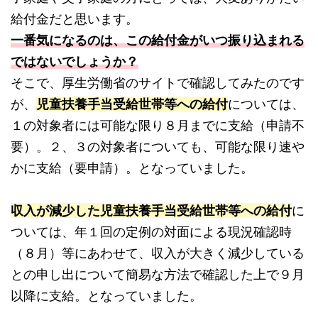
給付金だと思います。
一番気になるのは、この給付金がいつ振り込まれる
ではないでしょうか？
そこで、厚生労働省のサイトで確認してみたのです
が、
児童扶養手当受給世帯等への給付
については、
１の対象者には可能な限り８月までに支給（申請不
要）。２、３の対象者についても、可能な限り速や
かに支給（要申請）。となっていました。
収入が減少した児童扶養手当受給世帯等への給付
に
ついては、年１回の定例の対面による現況確認時
（８月）等にあわせて、収入が大きく減少している
との申し出について簡易な方法で確認した上で９月
以降に支給。となっていました。