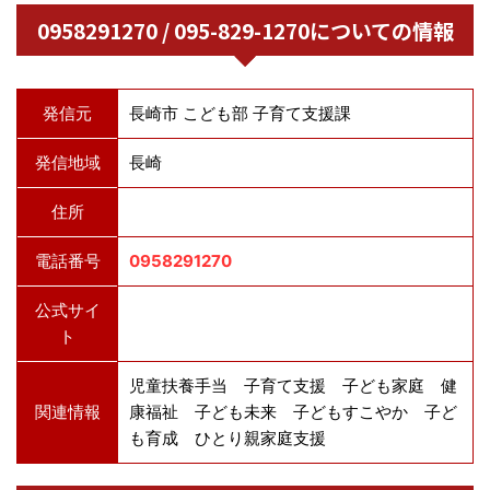
0958291270 / 095-829-1270についての情報
発信元
長崎市 こども部 子育て支援課
発信地域
長崎
住所
電話番号
0958291270
公式サイ
ト
児童扶養手当 子育て支援 子ども家庭 健
関連情報
康福祉 子ども未来 子どもすこやか 子ど
も育成 ひとり親家庭支援