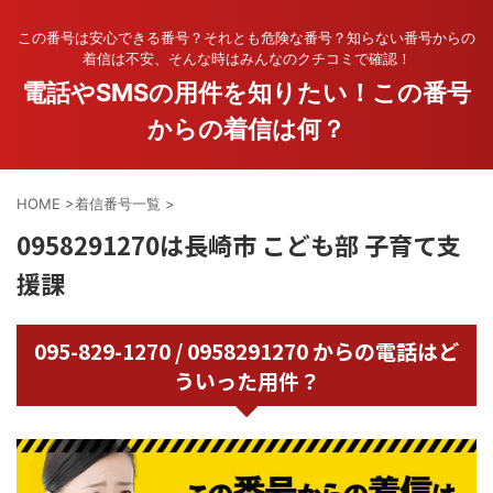
この番号は安心できる番号？それとも危険な番号？知らない番号からの
着信は不安、そんな時はみんなのクチコミで確認！
電話やSMSの用件を知りたい！この番号
からの着信は何？
HOME
>
着信番号一覧
>
0958291270は長崎市 こども部 子育て支
援課
095-829-1270 / 0958291270 からの電話はど
ういった用件？