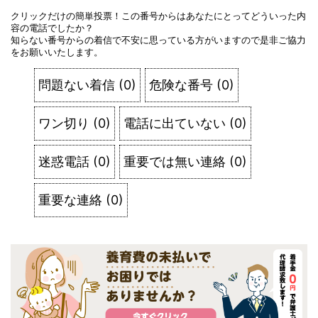
クリックだけの簡単投票！この番号からはあなたにとってどういった内
容の電話でしたか？
知らない番号からの着信で不安に思っている方がいますので是非ご協力
をお願いいたします。
問題ない着信
(
0
)
危険な番号
(
0
)
ワン切り
(
0
)
電話に出ていない
(
0
)
迷惑電話
(
0
)
重要では無い連絡
(
0
)
重要な連絡
(
0
)