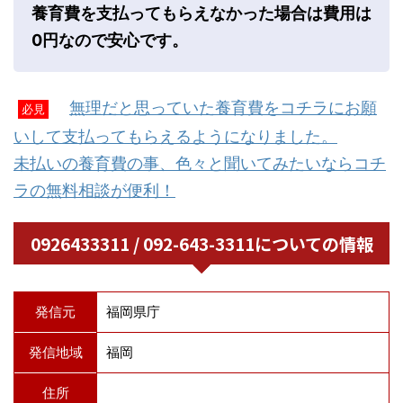
養育費を支払ってもらえなかった場合は費用は
0円なので安心です。
無理だと思っていた養育費をコチラにお願
必見
いして支払ってもらえるようになりました。
未払いの養育費の事、色々と聞いてみたいならコチ
ラの無料相談が便利！
0926433311 / 092-643-3311についての情報
発信元
福岡県庁
発信地域
福岡
住所