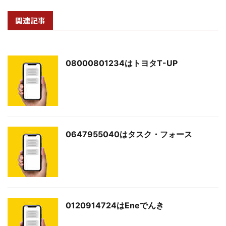
関連記事
08000801234はトヨタT-UP
0647955040はタスク・フォース
0120914724はEneでんき