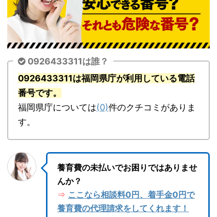
0926433311は誰？
0926433311は福岡県庁が利用している電話
番号です。
福岡県庁については
(0)
件のクチコミがありま
す。
養育費の未払いでお困りではありませ
んか？
ここなら相談料0円、着手金0円で
⇒
養育費の代理請求をしてくれます！