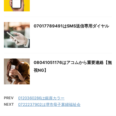
07017789491はSMS送信専用ダイヤル
08041051176はアコムから重要連絡【無
視NG】
PREV
0120360286は銀座カラー
NEXT
0722237902は堺市母子寡婦福祉会