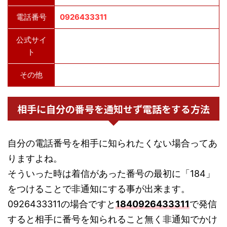
電話番号
0926433311
公式サイ
ト
その他
相手に自分の番号を通知せず電話をする方法
自分の電話番号を相手に知られたくない場合ってあ
りますよね。
そういった時は着信があった番号の最初に「184」
をつけることで非通知にする事が出来ます。
0926433311の場合ですと
1840926433311
で発信
すると相手に番号を知られること無く非通知でかけ