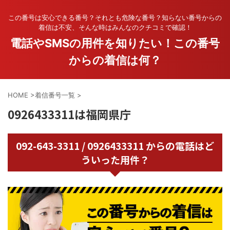
この番号は安心できる番号？それとも危険な番号？知らない番号からの
着信は不安、そんな時はみんなのクチコミで確認！
電話やSMSの用件を知りたい！この番号
からの着信は何？
HOME
>
着信番号一覧
>
0926433311は福岡県庁
092-643-3311 / 0926433311 からの電話はど
ういった用件？