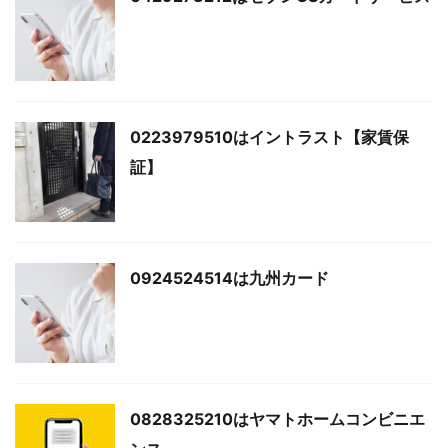
0223979510はイントラスト【家賃保
証】
0924524514は九州カード
0828325210はヤマトホームコンビニエ