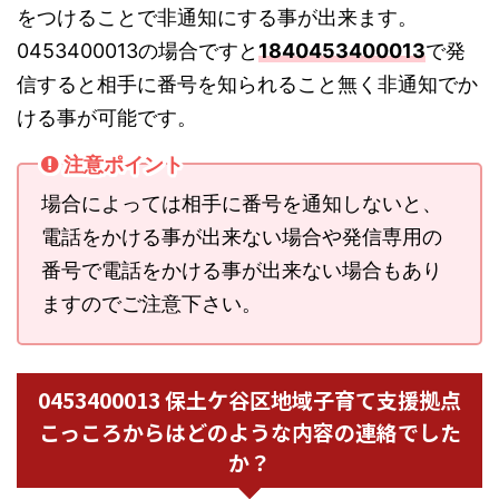
をつけることで非通知にする事が出来ます。
0453400013の場合ですと
1840453400013
で発
信すると相手に番号を知られること無く非通知でか
ける事が可能です。
注意ポイント
場合によっては相手に番号を通知しないと、
電話をかける事が出来ない場合や発信専用の
番号で電話をかける事が出来ない場合もあり
ますのでご注意下さい。
0453400013 保土ケ谷区地域子育て支援拠点
こっころからはどのような内容の連絡でした
か？