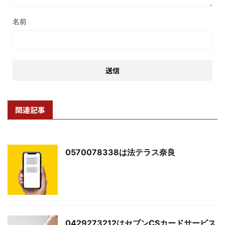
名前
関連記事
0570078338は法テラス奈良
0429273212はセブンCSカードサービス