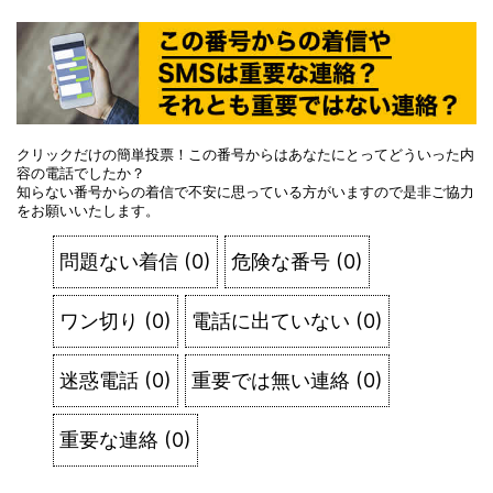
クリックだけの簡単投票！この番号からはあなたにとってどういった内
容の電話でしたか？
知らない番号からの着信で不安に思っている方がいますので是非ご協力
をお願いいたします。
問題ない着信
(
0
)
危険な番号
(
0
)
ワン切り
(
0
)
電話に出ていない
(
0
)
迷惑電話
(
0
)
重要では無い連絡
(
0
)
重要な連絡
(
0
)