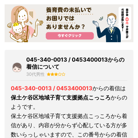
045-340-0013 / 0453400013からの
着信について
30代男性
045-340-0013 / 0453400013
からの着信は
保土ケ谷区地域子育て支援拠点こっころ
からの
ようです。
保土ケ谷区地域子育て支援拠点こっころから着
信があり、内容が分からず心配している方が多
数いらっしゃいますので、この番号からの着信