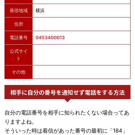
発信地域
横浜
住所
電話番号
0453400013
公式サイ
ト
その他
相手に自分の番号を通知せず電話をする方法
自分の電話番号を相手に知られたくない場合ってあ
りますよね。
そういった時は着信があった番号の最初に「184」