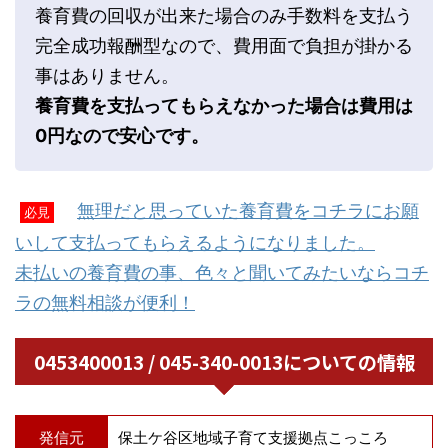
養育費の回収が出来た場合のみ手数料を支払う
完全成功報酬型なので、費用面で負担が掛かる
事はありません。
養育費を支払ってもらえなかった場合は費用は
0円なので安心です。
無理だと思っていた養育費をコチラにお願
必見
いして支払ってもらえるようになりました。
未払いの養育費の事、色々と聞いてみたいならコチ
ラの無料相談が便利！
0453400013 / 045-340-0013についての情報
発信元
保土ケ谷区地域子育て支援拠点こっころ