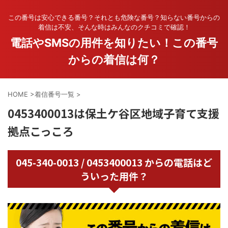
この番号は安心できる番号？それとも危険な番号？知らない番号からの
着信は不安、そんな時はみんなのクチコミで確認！
電話やSMSの用件を知りたい！この番号
からの着信は何？
HOME
>
着信番号一覧
>
0453400013は保土ケ谷区地域子育て支援
拠点こっころ
045-340-0013 / 0453400013 からの電話はど
ういった用件？