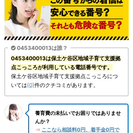
0453400013は誰？
0453400013は保土ケ谷区地域子育て支援拠
点こっころが利用している電話番号です。
保土ケ谷区地域子育て支援拠点こっころにつ
いては
(0)
件のクチコミがあります。
養育費の未払いでお困りではありませ
んか？
ここなら相談料0円、着手金0円で
⇒