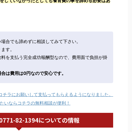
をしていなかったとしても養育費の事を諦める必要はあ
い場合でも諦めずに相談してみて下さい。
ります。
数料を支払う完全成功報酬型なので、費用面で負担が掛
場合は費用は0円なので安心です。
コチラにお願いして支払ってもらえるようになりました。
たいならコチラの無料相談が便利！
/ 0771-82-1394についての情報