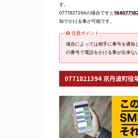
す。
0771821394の場合ですと
18407718
知でかける事が可能です。
注意ポイント
場合によっては相手に番号を通知
の番号で電話をかける事が出来な
0771821394 京丹