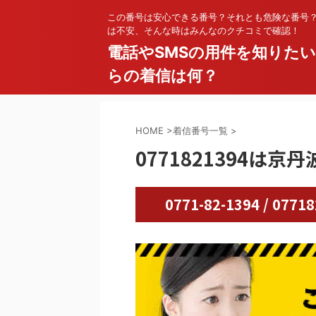
この番号は安心できる番号？それとも危険な番号
は不安、そんな時はみんなのクチコミで確認！
電話やSMSの用件を知りた
らの着信は何？
HOME
>
着信番号一覧
>
0771821394は京
0771-82-1394 / 