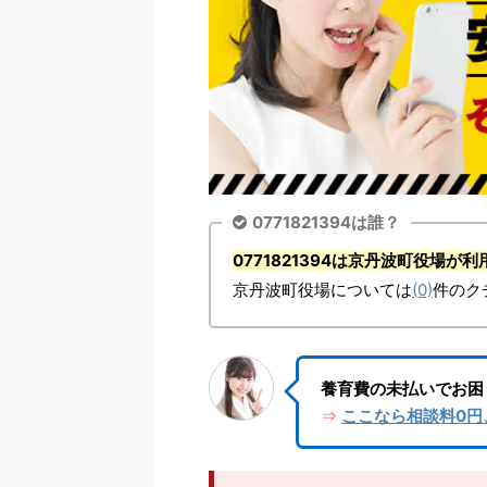
0771821394は誰？
0771821394は京丹波町役場
京丹波町役場については
(0)
件のク
養育費の未払いでお困
ここなら相談料0円
⇒