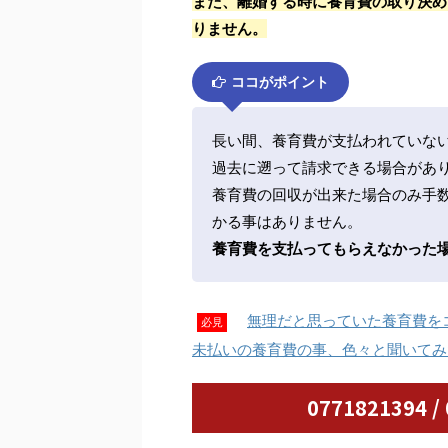
また、離婚する時に養育費の取り決め
りません。
ココがポイント
長い間、養育費が支払われていな
過去に遡って請求できる場合があ
養育費の回収が出来た場合のみ手
かる事はありません。
養育費を支払ってもらえなかった
無理だと思っていた養育費を
必見
未払いの養育費の事、色々と聞いてみ
0771821394 