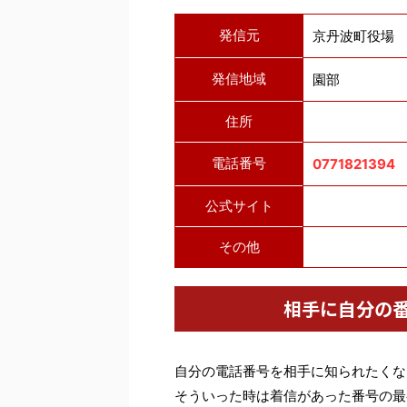
発信元
京丹波町役場
発信地域
園部
住所
電話番号
0771821394
公式サイト
その他
相手に自分の
自分の電話番号を相手に知られたくな
そういった時は着信があった番号の最