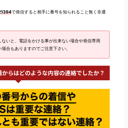
21394
で発信すると相手に番号を知られること無く非通
しないと、電話をかける事が出来ない場合や発信専用
い場合もありますのでご注意下さい。
波町役場からはどのような内容の連絡でしたか？