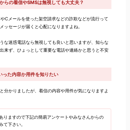
4）からの着信やSMSは無視しても大丈夫？
SやCメールを使った架空請求などの詐欺などが流行って
メッセージが届くと心配になりますよね。
うな迷惑電話なら無視しても良いと思いますが、知らな
出来ず、ひょっとして重要な電話や連絡かと思うと不安
いった内容か用件を知りたい
と分かりましたが、着信の内容や用件が気になりますよ
ありますので下記の簡易アンケートやみなさんからの
みて下さい。