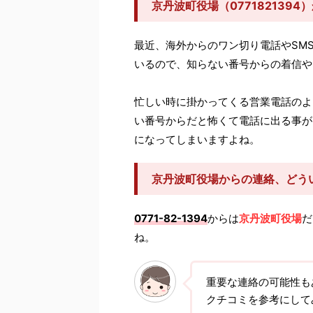
京丹波町役場（077182139
最近、海外からのワン切り電話やSM
いるので、知らない番号からの着信や
忙しい時に掛かってくる営業電話のよ
い番号からだと怖くて電話に出る事が
になってしまいますよね。
京丹波町役場からの連絡、どう
0771-82-1394
からは
京丹波町役場
だ
ね。
重要な連絡の可能性も
クチコミを参考にして