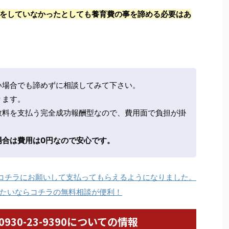
をしていなかったとしても養育費の事を諦める必要はあ
い場合でも諦めずに相談してみて下さい。
ります。
数料を支払う完全成功報酬型なので、費用面で負担が掛
場合は費用は0円なので安心です。
コチラにお願いして支払ってもらえるようになりました。
たいならコチラの無料相談が便利！
/ 0930-23-9390についての情報