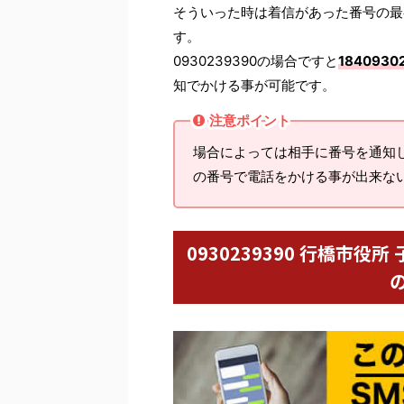
そういった時は着信があった番号の最
す。
0930239390の場合ですと
1840930
知でかける事が可能です。
注意ポイント
場合によっては相手に番号を通知
の番号で電話をかける事が出来な
0930239390 行橋市