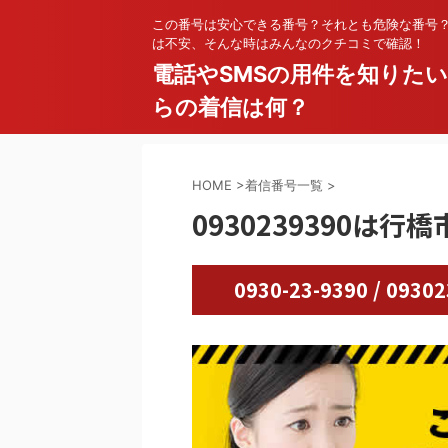
この番号は安心できる番号？それとも危険な番号
は不安、そんな時はみんなのクチコミで確認！
電話やSMSの用件を知りた
らの着信は何？
HOME
>
着信番号一覧
>
0930239390は
0930-23-9390 / 