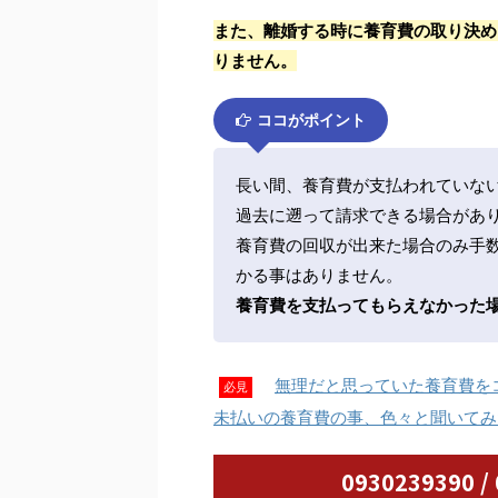
また、離婚する時に養育費の取り決め
りません。
ココがポイント
長い間、養育費が支払われていな
過去に遡って請求できる場合があ
養育費の回収が出来た場合のみ手
かる事はありません。
養育費を支払ってもらえなかった
無理だと思っていた養育費を
必見
未払いの養育費の事、色々と聞いてみ
0930239390 