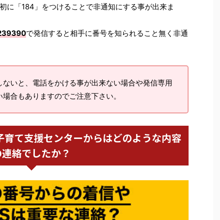
初に「184」をつけることで非通知にする事が出来ま
239390
で発信すると相手に番号を知られること無く非通
しないと、電話をかける事が出来ない場合や発信専用
い場合もありますのでご注意下さい。
役所 子育て支援センターからはどのような内容
の連絡でしたか？