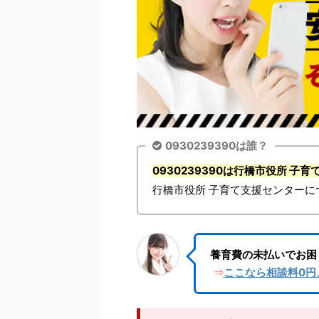
0930239390は誰？
0930239390は行橋市役所 
行橋市役所 子育て支援センターに
養育費の未払いでお困
ここなら相談料0円
⇒