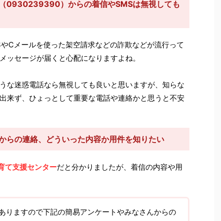
0930239390）からの着信やSMSは無視しても
SやCメールを使った架空請求などの詐欺などが流行って
メッセージが届くと心配になりますよね。
うな迷惑電話なら無視しても良いと思いますが、知らな
出来ず、ひょっとして重要な電話や連絡かと思うと不安
ーからの連絡、どういった内容か用件を知りたい
子育て支援センター
だと分かりましたが、着信の内容や用
ありますので下記の簡易アンケートやみなさんからの