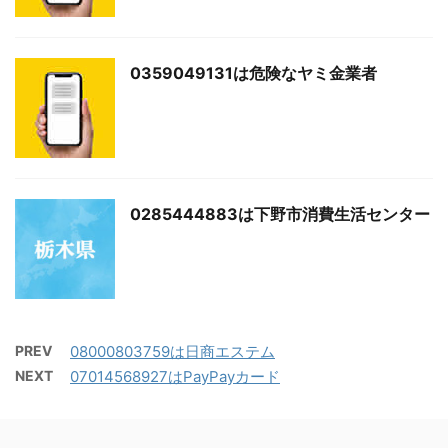
0359049131は危険なヤミ金業者
0285444883は下野市消費生活センター
PREV
08000803759は日商エステム
NEXT
07014568927はPayPayカード