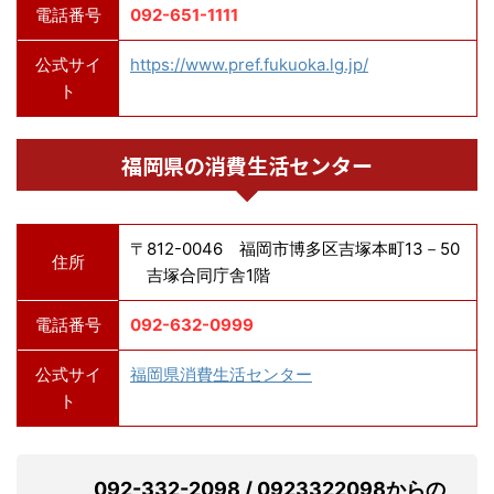
電話番号
092-651-1111
公式サイ
https://www.pref.fukuoka.lg.jp/
ト
福岡県の消費生活センター
〒812-0046 福岡市博多区吉塚本町13－50
住所
吉塚合同庁舎1階
電話番号
092-632-0999
公式サイ
福岡県消費生活センター
ト
092-332-2098 / 0923322098からの