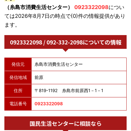
（糸島市消費生活センター）
0923322098
につい
ては2026年8月7日の時点で(0)件の情報提供があり
ます。
0923322098 / 092-332-2098についての情報
発信元
糸島市消費生活センター
発信地域
前原
住所
〒819-1192 糸島市前原西1－1－1
電話番号
0923322098
国民生活センターに相談なら