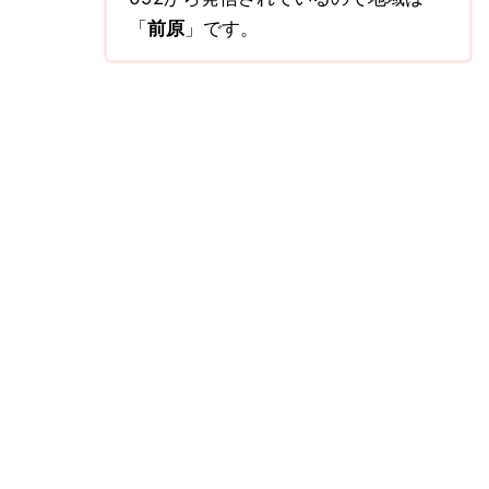
「
前原
」です。