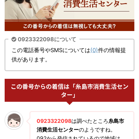
0923322098について
この電話番号やSMSについては
(0)
件の情報提
供があります。
この番号からの着信は「糸島市消費生活セン
ター」
0923322098
は調べたところ
糸島市
消費生活センター
のようですね。
092から発信されているので地域は