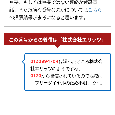
重要、もしくは重要ではない連絡か迷惑電
話、また危険な番号なのかについては
こちら
の投票結果が参考になると思います。
この番号からの着信は「株式会社エリッツ」
0120994704
は調べたところ
株式会
社エリッツ
のようですね。
0120
から発信されているので地域は
「
フリーダイヤルのため不明
」です。