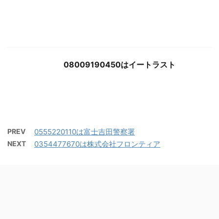
08009190450はイートラスト
PREV
0555220110は富士吉田警察署
NEXT
0354477670は株式会社フロンティア