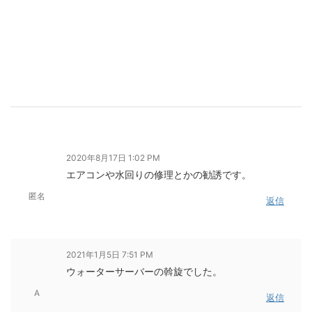
2020年8月17日 1:02 PM
エアコンや水回りの修理とかの勧誘です。
匿名
返信
2021年1月5日 7:51 PM
ウォーターサーバーの斡旋でした。
A
返信