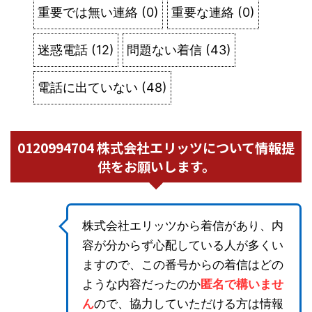
重要では無い連絡
(
0
)
重要な連絡
(
0
)
迷惑電話
(
12
)
問題ない着信
(
43
)
電話に出ていない
(
48
)
0120994704 株式会社エリッツについて情報提
供をお願いします。
株式会社エリッツから着信があり、内
容が分からず心配している人が多くい
ますので、この番号からの着信はどの
ような内容だったのか
匿名で構いませ
ん
ので、協力していただける方は情報