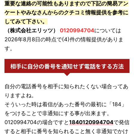
重要な連絡の可能性もありますので下記の簡易アン
ケートやみなさんからのクチコミ情報提供を参考に
してみて下さい。
（株式会社エリッツ）
0120994704
については
2026年8月8日の時点で(4)件の情報提供がありま
す。
相手に自分の番号を通知せず電話をする方法
自分の電話番号を相手に知られたくない場合ってあ
りますよね。
そういった時は着信があった番号の最初に「184」
をつけることで非通知にする事が出来ます。
0120994704の場合ですと
1840120994704
で発信
すると相手に番号を知られること無く非通知でかけ