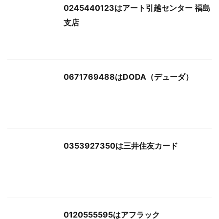
0245440123はアート引越センター 福島
支店
0671769488はDODA（デューダ）
0353927350は三井住友カード
0120555595はアフラック