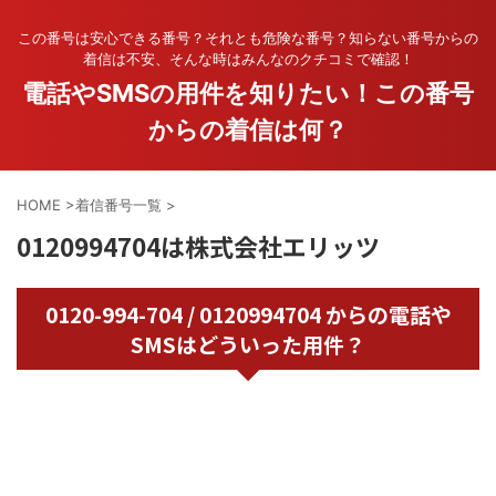
この番号は安心できる番号？それとも危険な番号？知らない番号からの
着信は不安、そんな時はみんなのクチコミで確認！
電話やSMSの用件を知りたい！この番号
からの着信は何？
HOME
>
着信番号一覧
>
0120994704は株式会社エリッツ
0120-994-704 / 0120994704 からの電話や
SMSはどういった用件？