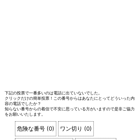
下記の投票で一番多いのは電話に出ていないでした。
クリックだけの簡単投票！この番号からはあなたにとってどういった内
容の電話でしたか？
知らない番号からの着信で不安に思っている方がいますので是非ご協力
をお願いいたします。
危険な番号
(
0
)
ワン切り
(
0
)