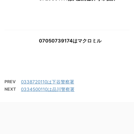
07050739174はマクロミル
PREV
0338720110は下谷警察署
NEXT
0334500110は品川警察署