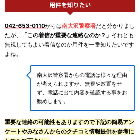
用件を知りたい
042-653-0110
からは
南大沢警察署
だと分かりまし
たが、
「この着信が重要な連絡なのか？」
それとも
無視してもよい着信なのか用件を一番知りたいです
よね。
南大沢警察署からの電話は様々な理由
が考えられますが、無視や放置をせ
ず、電話に出て内容を確認する事をお
勧めします。
重要な連絡の可能性もありますので下記の簡易アン
ケートやみなさんからのクチコミ情報提供を参考に