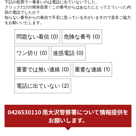
下記の投票で一番多いのは電話に出ていないでした。
クリックだけの簡単投票！この番号からはあなたにとってどういった内
容の電話でしたか？
知らない番号からの着信で不安に思っている方がいますので是非ご協力
をお願いいたします。
問題ない着信
(
0
)
危険な番号
(
0
)
ワン切り
(
0
)
迷惑電話
(
0
)
重要では無い連絡
(
0
)
重要な連絡
(
1
)
電話に出ていない
(
2
)
0426530110 南大沢警察署について情報提供を
お願いします。