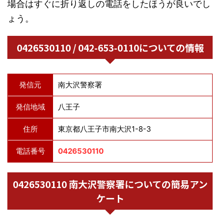
場合はすぐに折り返しの電話をしたほうが良いでし
ょう。
0426530110 / 042-653-0110についての情報
発信元
南大沢警察署
発信地域
八王子
住所
東京都八王子市南大沢1-8-3
電話番号
0426530110
0426530110 南大沢警察署についての簡易アン
ケート