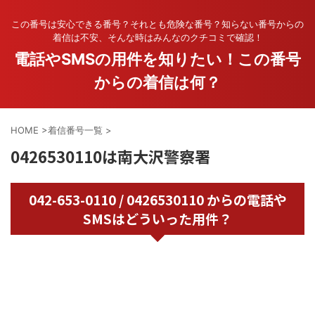
この番号は安心できる番号？それとも危険な番号？知らない番号からの
着信は不安、そんな時はみんなのクチコミで確認！
電話やSMSの用件を知りたい！この番号
からの着信は何？
HOME
>
着信番号一覧
>
0426530110は南大沢警察署
042-653-0110 / 0426530110 からの電話や
SMSはどういった用件？