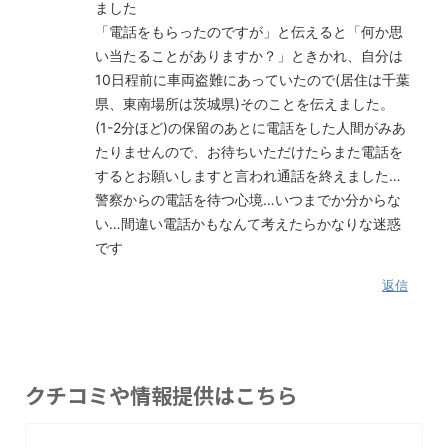
ました
「電話をもらったのですが」と伝えると「何か思
い当たることがありますか？」ときかれ、自分は
10日程前に車両盗難にあっていたので(居住は千葉
県、東南場所は茨城県)そのことを伝えました。
(1-2分ほど)の保留のあとに電話をした人間がみあ
たりませんので、お待ちいただけたらまた電話を
するとお願いしますと言われ通話を終えました…
警察からの電話を待つ心境…いつまでか分からな
い…間違い電話かもなんて考えたらかなりな迷惑
です
返信
クチコミや情報提供はこちら