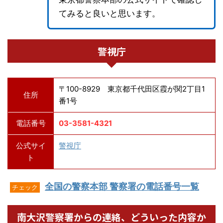
てみると良いと思います。
警視庁
〒100-8929 東京都千代田区霞が関2丁目1
住所
番1号
電話番号
03-3581-4321
公式サイ
警視庁
ト
全国の警察本部 警察署の電話番号一覧
チェック
南大沢警察署からの連絡、どういった内容か