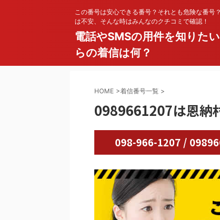
この番号は安心できる番号？それとも危険な番号
は不安、そんな時はみんなのクチコミで確認！
電話やSMSの用件を知りた
らの着信は何？
HOME
>
着信番号一覧
>
0989661207は恩
098-966-1207 / 