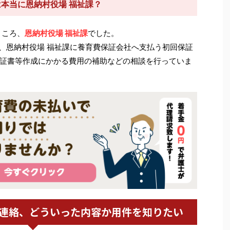
信は本当に恩納村役場 福祉課？
ところ、
恩納村役場 福祉課
でした。
合は、恩納村役場 福祉課に養育費保証会社へ支払う初回保証
証書等作成にかかる費用の補助などの相談を行っていま
の連絡、どういった内容か用件を知りたい