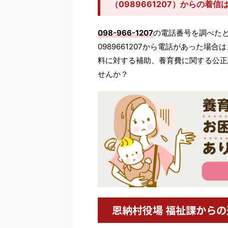
（0989661207）からの着
098-966-1207
の電話番号を調べた
0989661207から電話があった場
料に対する補助、養育費に関する公正
せんか？
恩納村役場 福祉課から