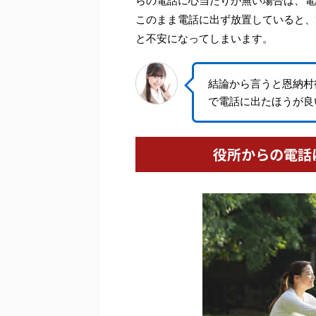
らの電話に心当たりが無い場合は、電
このまま電話に出ず放置していると、
と不安になってしまいます。
結論から言うと恩納村
で電話に出たほうが良
役所からの電話