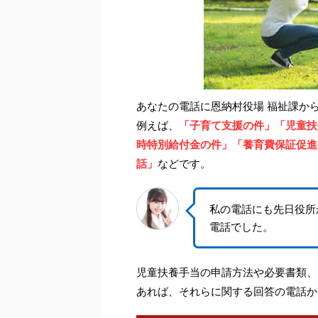
あなたの電話に恩納村役場 福祉課か
例えば、
「子育て支援の件」「児童扶
時特別給付金の件」「養育費保証促進
話」
などです。
私の電話にも先日役所
電話でした。
児童扶養手当の申請方法や必要書類、
あれば、それらに関する回答の電話か