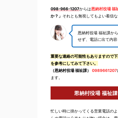
098-966-1207
からは
恩納村役場 福
か？」
それとも無視してもよい着信な
恩納村役場 福祉課か
せず、電話に出て内容
重要な連絡の可能性もありますので下
を参考にしてみて下さい。
（恩納村役場 福祉課）
0989661207
ます。
恩納村役場 福祉
忙しい時に掛かってくる営業電話のよ