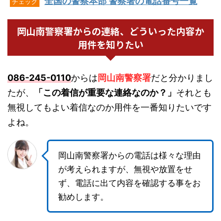
全国の警察本部 警察署の電話番号一覧
チェック
岡山南警察署からの連絡、どういった内容か
用件を知りたい
086-245-0110
からは
岡山南警察署
だと分かりまし
たが、
「この着信が重要な連絡なのか？」
それとも
無視してもよい着信なのか用件を一番知りたいです
よね。
岡山南警察署からの電話は様々な理由
が考えられますが、無視や放置をせ
ず、電話に出て内容を確認する事をお
勧めします。