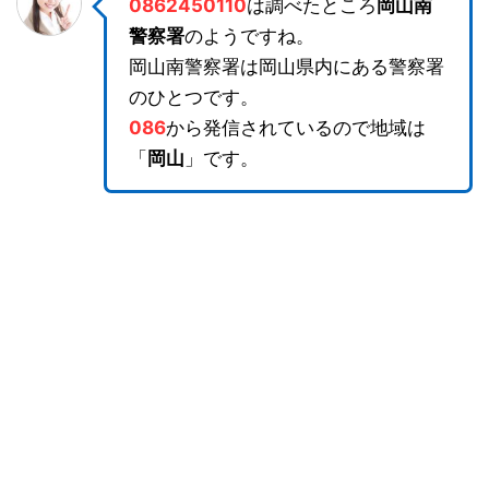
0862450110
は調べたところ
岡山南
警察署
のようですね。
岡山南警察署は岡山県内にある警察署
のひとつです。
086
から発信されているので地域は
「
岡山
」です。