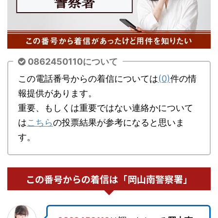
0862450110について
この電話番号からの着信については
(0)
件の情
報提供があります。
重要、もしくは重要ではない連絡かについて
は
こちら
の投票結果が参考になると思いま
す。
この番号からの着信は「岡山南警察署」