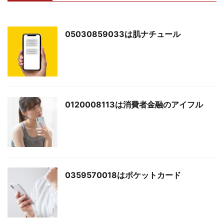
05030859033は肌ナチュール
0120008113は消費者金融のアイフル
0359570018はポケットカード