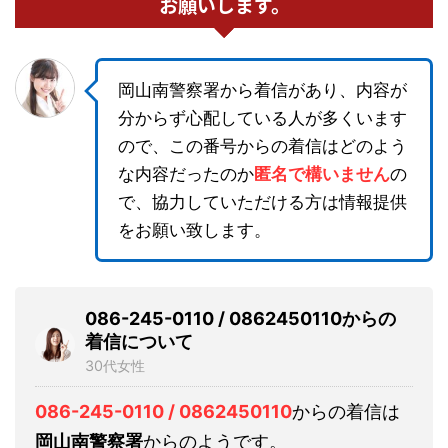
お願いします。
岡山南警察署から着信があり、内容が
分からず心配している人が多くいます
ので、この番号からの着信はどのよう
な内容だったのか
匿名で構いません
の
で、協力していただける方は情報提供
をお願い致します。
086-245-0110 / 0862450110からの
着信について
30代女性
086-245-0110 / 0862450110
からの着信は
岡山南警察署
からのようです。