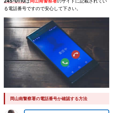
245-0110
は
岡山南警察署
のサイトに記載されてい
る電話番号ですので安心して下さい。
岡山南警察署の電話番号か確認する方法