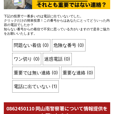
下記の投票で一番多いのは電話に出ていないでした。
クリックだけの簡単投票！この番号からはあなたにとってどういった内
容の電話でしたか？
知らない番号からの着信で不安に思っている方がいますので是非ご協力
をお願いいたします。
問題ない着信
(
0
)
危険な番号
(
0
)
ワン切り
(
0
)
迷惑電話
(
0
)
重要では無い連絡
(
0
)
重要な連絡
(
0
)
電話に出ていない
(
1
)
0862450110 岡山南警察署について情報提供を