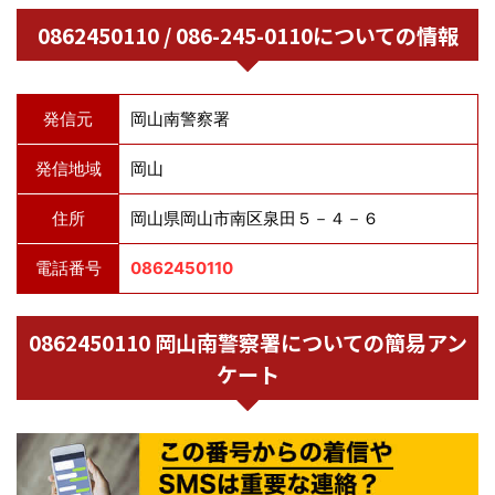
0862450110 / 086-245-0110についての情報
発信元
岡山南警察署
発信地域
岡山
住所
岡山県岡山市南区泉田５－４－６
電話番号
0862450110
0862450110 岡山南警察署についての簡易アン
ケート