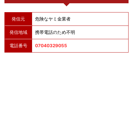
発信元
危険なヤミ金業者
発信地域
携帯電話のため不明
電話番号
07040329055