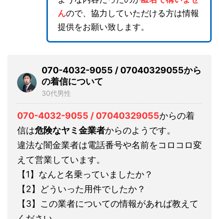
ん
ので、協力していただける方は情報
提供をお願い致します。
070-4032-9055 / 07040329055から
の着信について
30代男性
070-4032-9055 / 07040329055
からの着
信は
危険なヤミ金業者
からのようです。
違法な闇金業者は電話番号や名前をコロコロ変
えて営業しています。
【1】なんと名乗っていましたか？
【2】どういった用件でしたか？
【3】この業者についての情報があれば教えて
ください。