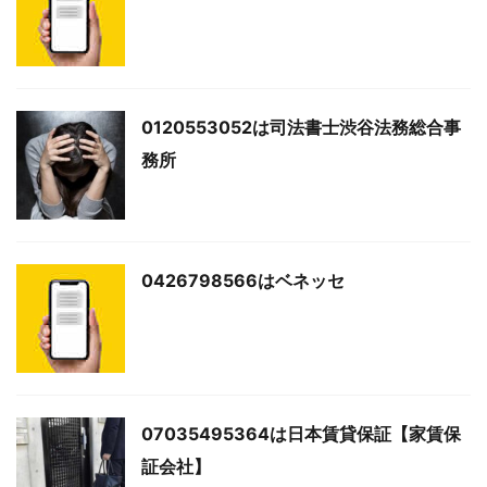
0120553052は司法書士渋谷法務総合事
務所
0426798566はベネッセ
07035495364は日本賃貸保証【家賃保
証会社】