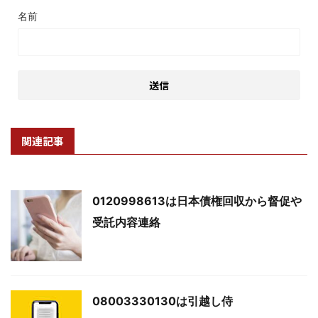
名前
関連記事
0120998613は日本債権回収から督促や
受託内容連絡
08003330130は引越し侍