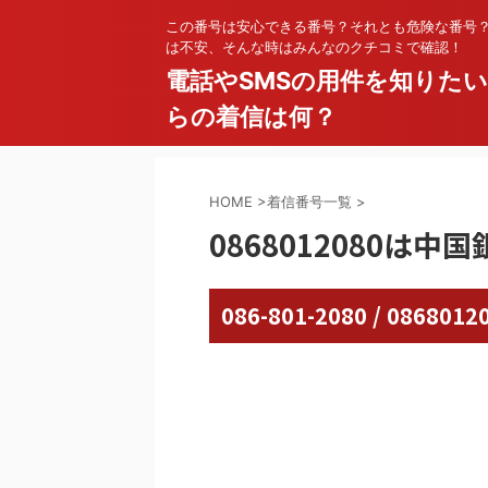
この番号は安心できる番号？それとも危険な番号
は不安、そんな時はみんなのクチコミで確認！
電話やSMSの用件を知りた
らの着信は何？
HOME
>
着信番号一覧
>
0868012080は中国
086-801-2080 / 08