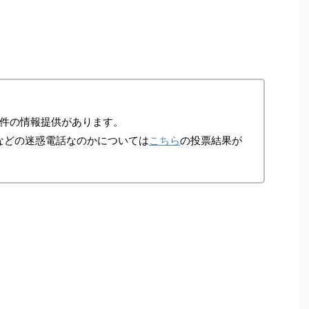
件の情報提供があります。
などの迷惑電話なのかについては
こちら
の投票結果が