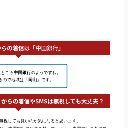
からの着信は「中国銀行」
たところ
中国銀行
のようですね。
いるので地域は「
岡山
」です。
80）からの着信やSMSは無視しても大丈夫？
0は無視しても良いのか気になると思います。