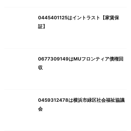
0445401125はイントラスト【家賃保
証】
0677309149はMUフロンティア債権回
収
0459312478は横浜市緑区社会福祉協議
会