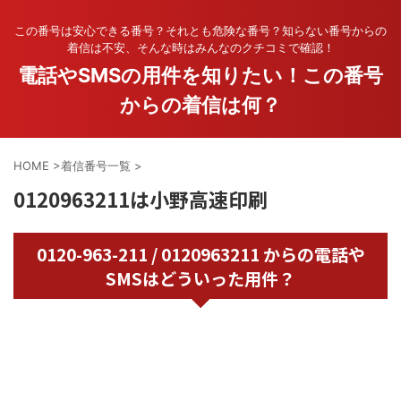
この番号は安心できる番号？それとも危険な番号？知らない番号からの
着信は不安、そんな時はみんなのクチコミで確認！
電話やSMSの用件を知りたい！この番号
からの着信は何？
HOME
>
着信番号一覧
>
0120963211は小野高速印刷
0120-963-211 / 0120963211 からの電話や
SMSはどういった用件？