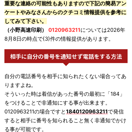
重要な連絡の可能性もありますので下記の簡易アン
ケートやみなさんからのクチコミ情報提供を参考に
してみて下さい。
（小野高速印刷）
0120963211
については2026年
8月8日の時点で(3)件の情報提供があります。
相手に自分の番号を通知せず電話をする方法
自分の電話番号を相手に知られたくない場合ってあ
りますよね。
そういった時は着信があった番号の最初に「184」
をつけることで非通知にする事が出来ます。
0120963211の場合ですと
1840120963211
で発信
すると相手に番号を知られること無く非通知でかけ
る事が可能です。