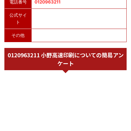
電話番号
0120963211
公式サイ
ト
その他
0120963211 小野高速印刷についての簡易アン
ケート