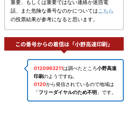
重要、もしくは重要ではない連絡か迷惑電
話、また危険な番号なのかについては
こちら
の投票結果が参考になると思います。
この番号からの着信は「小野高速印刷」
0120963211
は調べたところ
小野高速
印刷
のようですね。
0120
から発信されているので地域は
「
フリーダイヤルのため不明
」です。