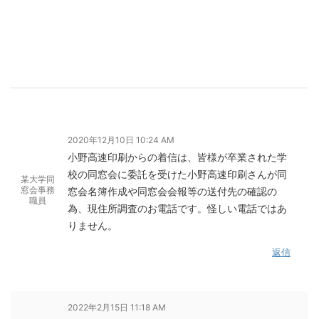
2020年12月10日 10:24 AM
小野高速印刷からの着信は、皆様が卒業された学
校の同窓会に委託を受けた小野高速印刷さんが同
某大学同
窓会事務
窓会名簿作成や同窓会会報等の送付先の確認の
職員
為、現住所調査のお電話です。怪しい電話ではあ
りません。
返信
2022年2月15日 11:18 AM