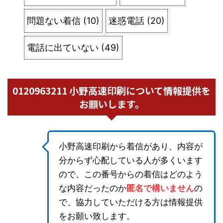
問題ない着信
(
10
)
迷惑電話
(
20
)
電話に出ていない
(
49
)
0120963211 小野高速印刷について情報提供を
お願いします。
小野高速印刷から着信があり、内容が
分からず心配している人が多くいます
ので、この番号からの着信はどのよう
な内容だったのか
匿名で構いません
の
で、協力していただける方は情報提供
をお願い致します。