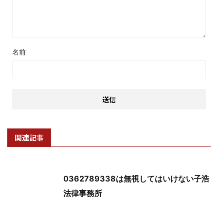
名前
関連記事
0362789338は無視してはいけない子浩
法律事務所