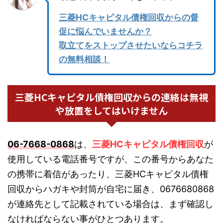
三菱HCキャピタル債権回収からの督
促に悩んでいませんか？
取立てをストップさせたいならコチラ
の無料相談！
三菱HCキャピタル債権回収からの連絡は無視
や放置をしてはいけません
06-7668-0868
は、
三菱HCキャピタル債権回収
が
使用している電話番号ですが、この番号からあなた
の携帯に着信があったり、三菱HCキャピタル債権
回収からハガキや封筒が自宅に届き、0676680868
が連絡先として記載されている場合は、まず確認し
なければならない事がひとつあります。