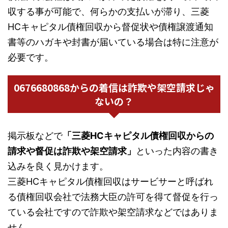
収する事が可能で、何らかの支払いが滞り、三菱
HCキャピタル債権回収から督促状や債権譲渡通知
書等のハガキや封書が届いている場合は特に注意が
必要です。
0676680868からの着信は詐欺や架空請求じゃ
ないの？
掲示板などで
「三菱HCキャピタル債権回収からの
請求や督促は詐欺や架空請求」
といった内容の書き
込みを良く見かけます。
三菱HCキャピタル債権回収はサービサーと呼ばれ
る債権回収会社で法務大臣の許可を得て督促を行っ
ている会社ですので詐欺や架空請求などではありま
せん。