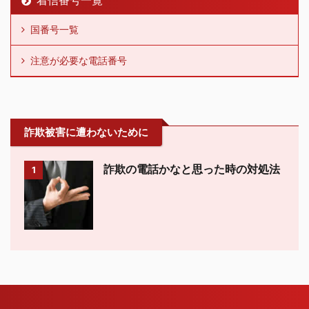
国番号一覧
注意が必要な電話番号
詐欺被害に遭わないために
詐欺の電話かなと思った時の対処法
1