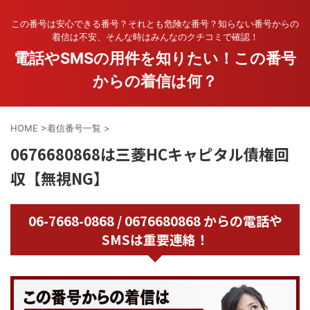
この番号は安心できる番号？それとも危険な番号？知らない番号からの
着信は不安、そんな時はみんなのクチコミで確認！
電話やSMSの用件を知りたい！この番号
からの着信は何？
HOME
>
着信番号一覧
>
0676680868は三菱HCキャピタル債権回
収【無視NG】
06-7668-0868 / 0676680868 からの電話や
SMSは重要連絡！