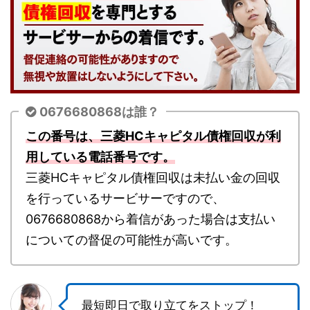
0676680868は誰？
この番号は、三菱HCキャピタル債権回収が利
用している電話番号です。
三菱HCキャピタル債権回収は未払い金の回収
を行っているサービサーですので、
0676680868から着信があった場合は支払い
についての督促の可能性が高いです。
最短即日で取り立てをストップ！