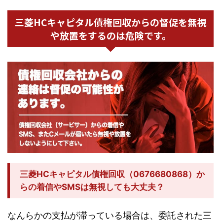
三菱HCキャピタル債権回収からの督促を無視
や放置をするのは危険です。
三菱HCキャピタル債権回収（0676680868）か
らの着信やSMSは無視しても大丈夫？
なんらかの支払が滞っている場合は、委託された三