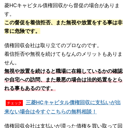
菱HCキャピタル債権回収から督促の場合がありま
す。
この督促を着信拒否、また無視や放置をする事は非
常に危険です。
債権回収会社は取り立てのプロなのです。
着信拒否や無視を続けてもなんのメリットもありま
せん。
無視や放置を続けると職場に在籍しているかの確認
や自宅への訪問、また最悪の場合は法的処置をとら
れる事もあるのです。
三菱HCキャピタル債権回収に支払いが出
チェック
来ない場合は今すぐこちらの無料相談！
債権回収会社は支払いが滞った債権を買い取って回