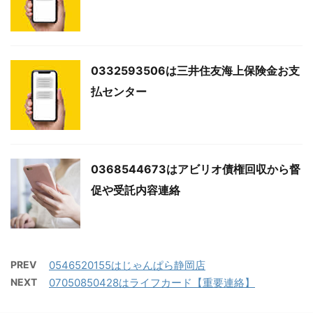
0332593506は三井住友海上保険金お支
払センター
0368544673はアビリオ債権回収から督
促や受託内容連絡
PREV
0546520155はじゃんぱら静岡店
NEXT
07050850428はライフカード【重要連絡】