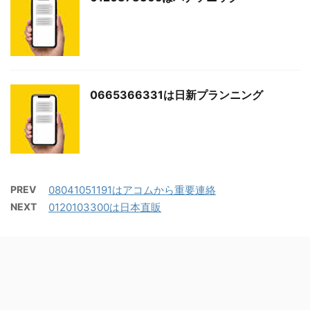
0665366331は日新プランニング
PREV
08041051191はアコムから重要連絡
NEXT
0120103300は日本直販