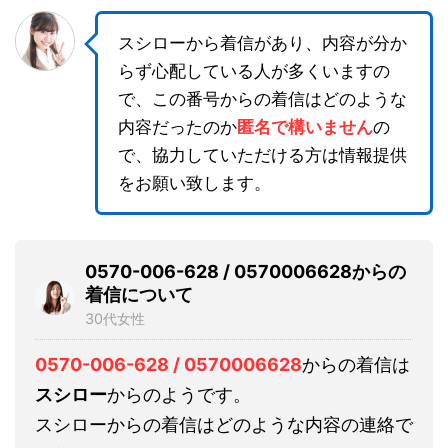
スシローから着信があり、内容が分か
らず心配している人が多くいますの
で、この番号からの着信はどのような
内容だったのか
匿名で構いません
の
で、協力していただける方は情報提供
をお願い致します。
0570-006-628 / 0570006628からの
着信について
30代女性
0570-006-628 / 0570006628
からの着信は
スシロー
からのようです。
スシローからの着信はどのような内容の連絡で