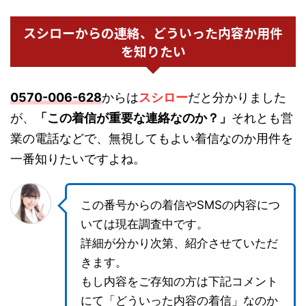
スシローからの連絡、どういった内容か用件
を知りたい
0570-006-628
からは
スシロー
だと分かりました
が、
「この着信が重要な連絡なのか？」
それとも営
業の電話などで、無視してもよい着信なのか用件を
一番知りたいですよね。
この番号からの着信やSMSの内容につ
いては現在調査中です。
詳細が分かり次第、紹介させていただ
きます。
もし内容をご存知の方は下記コメント
にて「どういった内容の着信」なのか