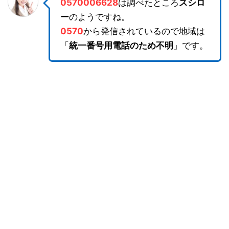
0570006628
は調べたところ
スシロ
ー
のようですね。
0570
から発信されているので地域は
「
統一番号用電話のため不明
」です。