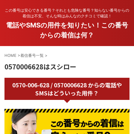
この番号は安心できる番号？それとも危険な番号？知らない番号からの
着信は不安、そんな時はみんなのクチコミで確認！
電話やSMSの用件を知りたい！この番号
からの着信は何？
HOME
>
着信番号一覧
>
0570006628はスシロー
0570-006-628 / 0570006628 からの電話や
SMSはどういった用件？