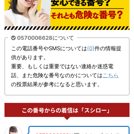
0570006628について
この電話番号やSMSについては
(0)
件の情報提
供があります。
重要、もしくは重要ではない連絡か迷惑電
話、また危険な番号なのかについては
こちら
の投票結果が参考になると思います。
この番号からの着信は「スシロー」