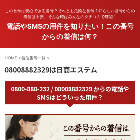
この番号は安心できる番号？それとも危険な番号？知らない番号からの
着信は不安、そんな時はみんなのクチコミで確認！
電話やSMSの用件を知りたい！この番号
からの着信は何？
HOME
>
着信番号一覧
>
08008882329は日商エステム
0800-888-232 / 08008882329 からの電話や
SMSはどういった用件？