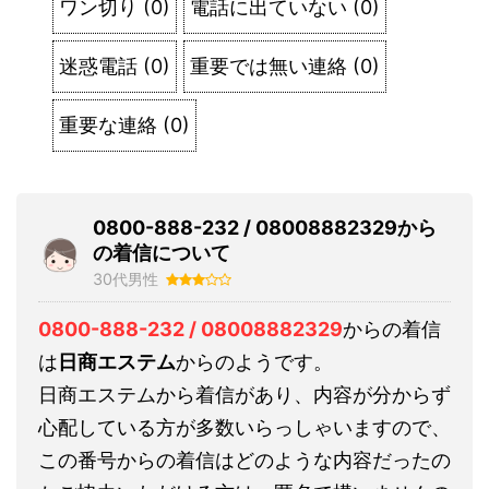
ワン切り
(
0
)
電話に出ていない
(
0
)
迷惑電話
(
0
)
重要では無い連絡
(
0
)
重要な連絡
(
0
)
0800-888-232 / 08008882329から
の着信について
30代男性
0800-888-232 / 08008882329
からの着信
は
日商エステム
からのようです。
日商エステムから着信があり、内容が分からず
心配している方が多数いらっしゃいますので、
この番号からの着信はどのような内容だったの