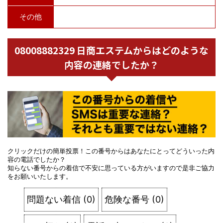
その他
08008882329 日商エステムからはどのような
内容の連絡でしたか？
クリックだけの簡単投票！この番号からはあなたにとってどういった内
容の電話でしたか？
知らない番号からの着信で不安に思っている方がいますので是非ご協力
をお願いいたします。
問題ない着信
(
0
)
危険な番号
(
0
)