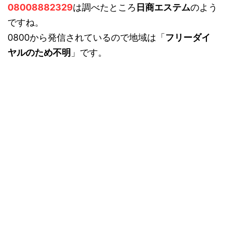
08008882329
は調べたところ
日商エステム
のよう
ですね。
0800から発信されているので地域は「
フリーダイ
ヤルのため不明
」です。