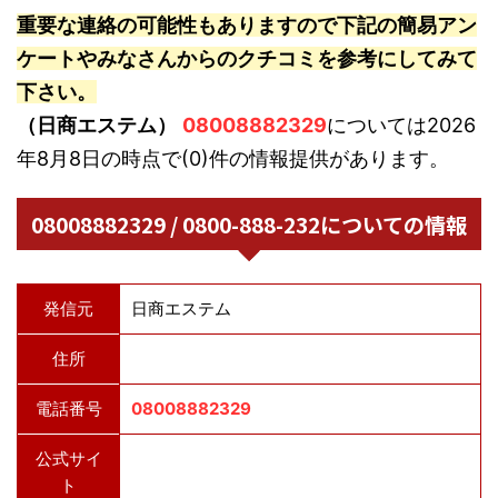
重要な連絡の可能性もありますので下記の簡易アン
ケートやみなさんからのクチコミを参考にしてみて
下さい。
（日商エステム）
08008882329
については2026
年8月8日の時点で(0)件の情報提供があります。
08008882329 / 0800-888-232についての情報
発信元
日商エステム
住所
電話番号
08008882329
公式サイ
ト