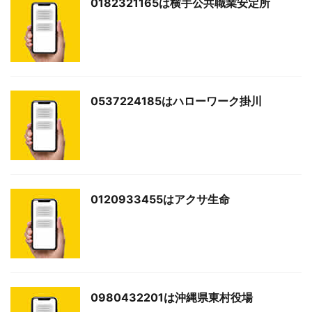
0182321165は横手公共職業安定所
0537224185はハローワーク掛川
0120933455はアクサ生命
0980432201は沖縄県東村役場