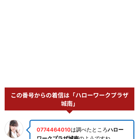
この番号からの着信は「ハローワークプラザ
城南」
0774464010
は調べたところ
ハロー
ワークプラザ城南
のようですね。