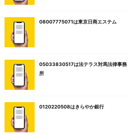
08007775071は東京日商エステム
05033830517は法テラス対馬法律事務
所
0120220508はきらやか銀行