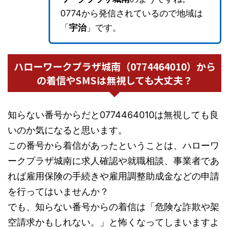
0774から発信されているので地域は
「
宇治
」です。
ハローワークプラザ城南（0774464010）から
の着信やSMSは無視しても大丈夫？
知らない番号からだと0774464010は無視しても良
いのか気になると思います。
この番号から着信があったということは、ハローワ
ークプラザ城南に求人確認や就職相談、事業者であ
れば雇用保険の手続きや雇用調整助成金などの申請
を行ってはいませんか？
でも、知らない番号からの着信は「危険な詐欺や架
空請求かもしれない。」と怖くなってしまいますよ