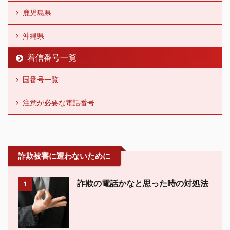
鹿児島県
沖縄県
着信番号一覧
国番号一覧
注意が必要な電話番号
詐欺被害に遭わないために
詐欺の電話かなと思った時の対処法
1