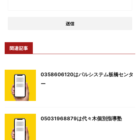
関連記事
0358606120はパルシステム板橋センタ
ー
05031968879は代々木個別指導塾