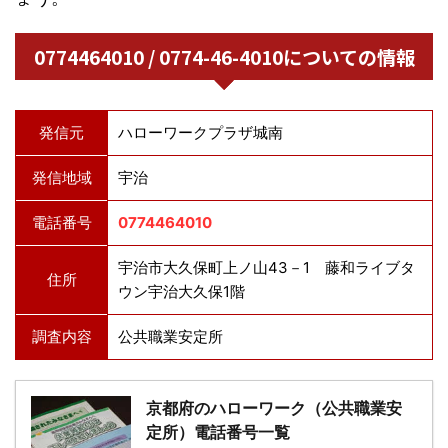
0774464010 / 0774-46-4010についての情報
発信元
ハローワークプラザ城南
発信地域
宇治
電話番号
0774464010
宇治市大久保町上ノ山43－1 藤和ライブタ
住所
ウン宇治大久保1階
調査内容
公共職業安定所
京都府のハローワーク（公共職業安
定所）電話番号一覧