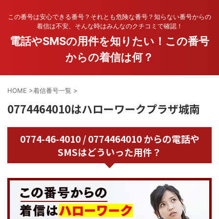
この番号は安心できる番号？それとも危険な番号？知らない番号からの
着信は不安、そんな時はみんなのクチコミで確認！
電話やSMSの用件を知りたい！この番号
からの着信は何？
HOME
>
着信番号一覧
>
0774464010はハローワークプラザ城南
0774-46-4010 / 0774464010 からの電話や
SMSはどういった用件？