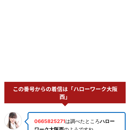
この番号からの着信は「ハローワーク大阪
西」
0665825271
は調べたところ
ハロー
ワーク大阪西
のようですね。