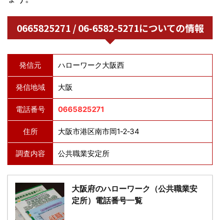
0665825271 / 06-6582-5271についての情報
発信元
ハローワーク大阪西
発信地域
大阪
電話番号
0665825271
住所
大阪市港区南市岡1‐2‐34
調査内容
公共職業安定所
大阪府のハローワーク（公共職業安
定所）電話番号一覧