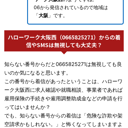
06から発信されているので地域は
「
大阪
」です。
ハローワーク大阪西（0665825271）からの着
信やSMSは無視しても大丈夫？
知らない番号からだと0665825271は無視しても良
いのか気になると思います。
この番号から着信があったということは、ハローワ
ーク大阪西に求人確認や就職相談、事業者であれば
雇用保険の手続きや雇用調整助成金などの申請を行
ってはいませんか？
でも、知らない番号からの着信は「危険な詐欺や架
空請求かもしれない。」と怖くなってしまいますよ