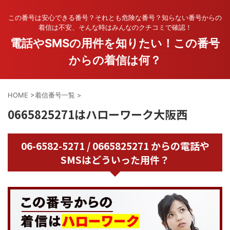
この番号は安心できる番号？それとも危険な番号？知らない番号からの
着信は不安、そんな時はみんなのクチコミで確認！
電話やSMSの用件を知りたい！この番号
からの着信は何？
HOME
>
着信番号一覧
>
0665825271はハローワーク大阪西
06-6582-5271 / 0665825271 からの電話や
SMSはどういった用件？