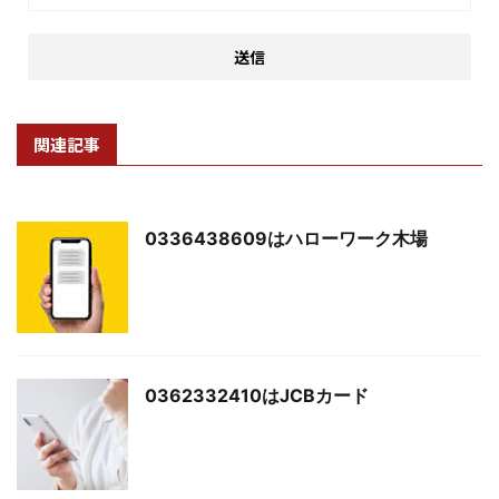
関連記事
0336438609はハローワーク木場
0362332410はJCBカード