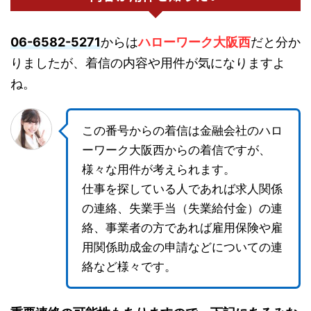
06-6582-5271
からは
ハローワーク大阪西
だと分か
りましたが、着信の内容や用件が気になりますよ
ね。
この番号からの着信は金融会社のハロ
ーワーク大阪西からの着信ですが、
様々な用件が考えられます。
仕事を探している人であれば求人関係
の連絡、失業手当（失業給付金）の連
絡、事業者の方であれば雇用保険や雇
用関係助成金の申請などについての連
絡など様々です。