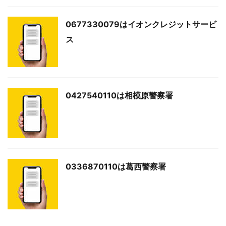
0677330079はイオンクレジットサービ
ス
0427540110は相模原警察署
0336870110は葛西警察署