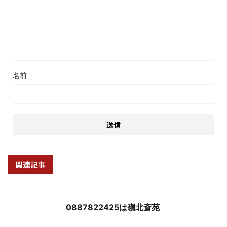
名前
関連記事
0887822425は嶺北斎苑