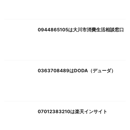
0944865105は大川市消費生活相談窓口
0363708489はDODA（デューダ）
07012383210は楽天インサイト