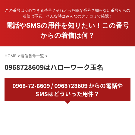
この番号は安心できる番号？それとも危険な番号？知らない番号からの
着信は不安、そんな時はみんなのクチコミで確認！
電話やSMSの用件を知りたい！この番号
からの着信は何？
HOME
>
着信番号一覧
>
0968728609はハローワーク玉名
0968-72-8609 / 0968728609 からの電話や
SMSはどういった用件？