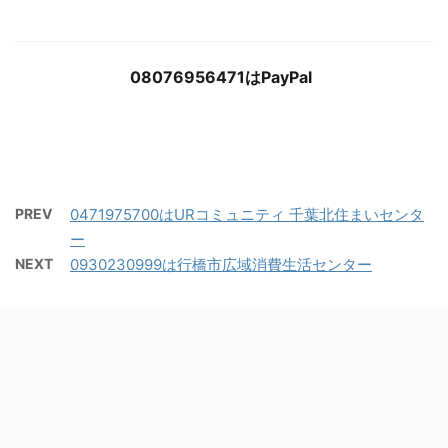
08076956471はPayPal
PREV
0471975700はURコミュニティ 千葉北住まいセンタ
ー
NEXT
0930230999は行橋市広域消費生活センター