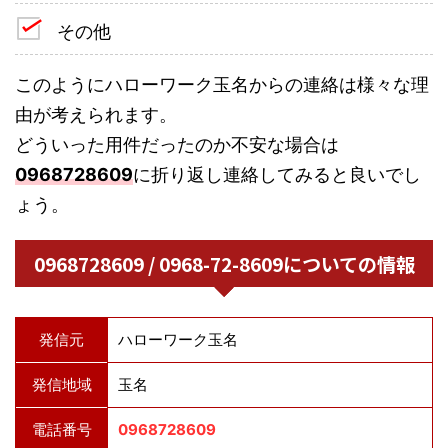
その他
このようにハローワーク玉名からの連絡は様々な理
由が考えられます。
どういった用件だったのか不安な場合は
0968728609
に折り返し連絡してみると良いでし
ょう。
0968728609 / 0968-72-8609についての情報
発信元
ハローワーク玉名
発信地域
玉名
電話番号
0968728609