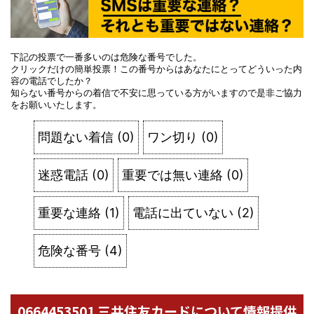
下記の投票で一番多いのは危険な番号でした。
クリックだけの簡単投票！この番号からはあなたにとってどういった内
容の電話でしたか？
知らない番号からの着信で不安に思っている方がいますので是非ご協力
をお願いいたします。
問題ない着信
(
0
)
ワン切り
(
0
)
迷惑電話
(
0
)
重要では無い連絡
(
0
)
重要な連絡
(
1
)
電話に出ていない
(
2
)
危険な番号
(
4
)
0664453501 三井住友カードについて情報提供