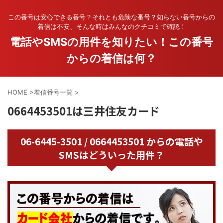
この番号は安心できる番号？それとも危険な番号？知らない番号からの
着信は不安、そんな時はみんなのクチコミで確認！
電話やSMSの用件を知りたい！この番号
からの着信は何？
HOME
>
着信番号一覧
>
0664453501は三井住友カード
06-6445-3501 / 0664453501 からの電話や
SMSはどういった用件？