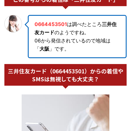
0664453501
は調べたところ
三井住
友カード
のようですね。
06から発信されているので地域は
「
大阪
」です。
三井住友カード（0664453501）からの着信や
SMSは無視しても大丈夫？