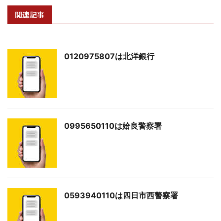
関連記事
0120975807は北洋銀行
0995650110は姶良警察署
0593940110は四日市西警察署