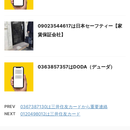
09023544617は日本セーフティー【家
賃保証会社】
0363857357はDODA（デューダ）
PREV
0367387130は三井住友カードから重要連絡
NEXT
0120498012は三井住友カード