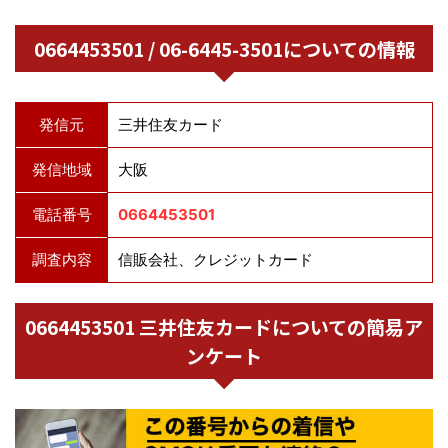
0664453501 / 06-6445-3501についての情報
発信元
三井住友カード
発信地域
大阪
電話番号
0664453501
調査内容
信販会社、クレジットカード
0664453501 三井住友カードについての簡易ア
ンケート