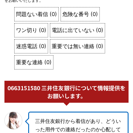
をお願いいたします。
問題ない着信
(
0
)
危険な番号
(
0
)
ワン切り
(
0
)
電話に出ていない
(
0
)
迷惑電話
(
0
)
重要では無い連絡
(
0
)
重要な連絡
(
0
)
0663151580 三井住友銀行について情報提供を
お願いします。
三井住友銀行から着信があり、どうい
った用件での連絡だったのか心配して