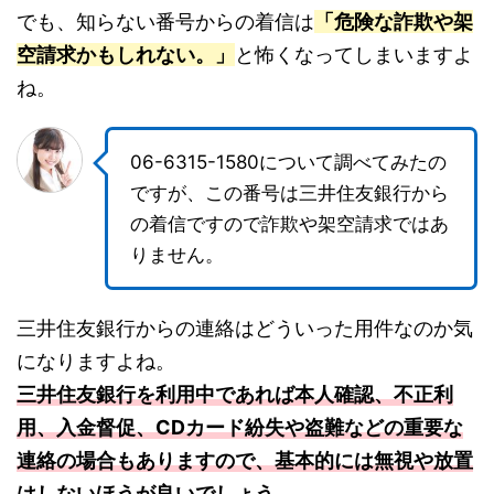
でも、知らない番号からの着信は
「危険な詐欺や架
空請求かもしれない。」
と怖くなってしまいますよ
ね。
06-6315-1580について調べてみたの
ですが、この番号は三井住友銀行から
の着信ですので詐欺や架空請求ではあ
りません。
三井住友銀行からの連絡はどういった用件なのか気
になりますよね。
三井住友銀行を利用中であれば本人確認、不正利
用、入金督促、CDカード紛失や盗難などの重要な
連絡の場合もありますので、基本的には無視や放置
はしないほうが良いでしょう。