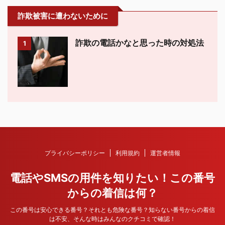
詐欺被害に遭わないために
詐欺の電話かなと思った時の対処法
1
プライバシーポリシー
利用規約
運営者情報
電話やSMSの用件を知りたい！この番号
からの着信は何？
この番号は安心できる番号？それとも危険な番号？知らない番号からの着信
は不安、そんな時はみんなのクチコミで確認！