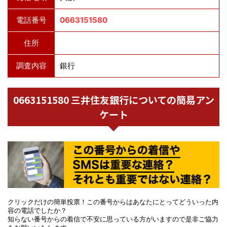
電話番号
0663151580
住所
調査内容
銀行
0663151580 三井住友銀行についての簡易アン
ケート
クリックだけの簡単投票！この番号からはあなたにとってどういった内
容の電話でしたか？
知らない番号からの着信で不安に思っている方がいますので是非ご協力