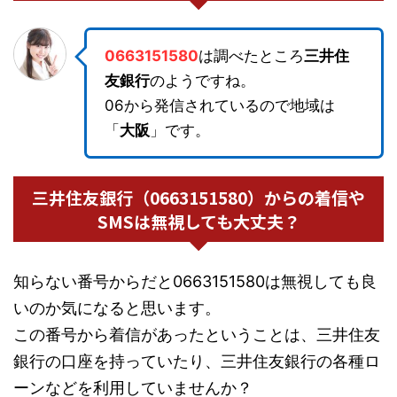
0663151580
は調べたところ
三井住
友銀行
のようですね。
06から発信されているので地域は
「
大阪
」です。
三井住友銀行（0663151580）からの着信や
SMSは無視しても大丈夫？
知らない番号からだと0663151580は無視しても良
いのか気になると思います。
この番号から着信があったということは、三井住友
銀行の口座を持っていたり、三井住友銀行の各種ロ
ーンなどを利用していませんか？