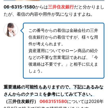
06-6315-1580
からは
三井住友銀行
だと分かりまし
たが、着信の内容や用件が気になりますよね。
この番号からの着信は金融会社の三井
住友銀行からの着信ですが、様々な用
件が考えられます。
資産運用についてやローン商品の紹介
などの不要な営業電話であれば、「今
後連絡は不要です。」と相手に伝えま
しょう。
重要連絡の可能性もありますので、下記にあるみな
さんからのクチコミを参考にしてみて下さい。
（三井住友銀行）
0663151580
については2026年