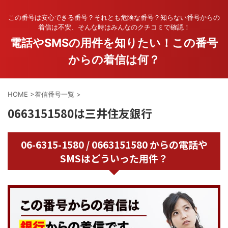
この番号は安心できる番号？それとも危険な番号？知らない番号からの
着信は不安、そんな時はみんなのクチコミで確認！
電話やSMSの用件を知りたい！この番号
からの着信は何？
HOME
>
着信番号一覧
>
0663151580は三井住友銀行
06-6315-1580 / 0663151580 からの電話や
SMSはどういった用件？