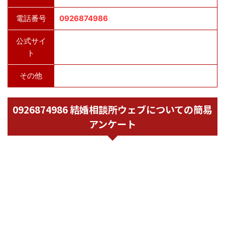
電話番号
0926874986
公式サイ
ト
その他
0926874986 結婚相談所ウェブについての簡易
アンケート