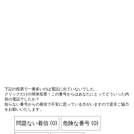
下記の投票で一番多いのは電話に出ていないでした。
クリックだけの簡単投票！この番号からはあなたにとってどういった内
容の電話でしたか？
知らない番号からの着信で不安に思っている方がいますので是非ご協力
をお願いいたします。
問題ない着信
(
0
)
危険な番号
(
0
)