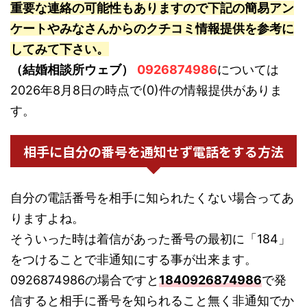
重要な連絡の可能性もありますので下記の簡易アン
ケートやみなさんからのクチコミ情報提供を参考に
してみて下さい。
（結婚相談所ウェブ）
0926874986
については
2026年8月8日の時点で(0)件の情報提供がありま
す。
相手に自分の番号を通知せず電話をする方法
自分の電話番号を相手に知られたくない場合ってあ
りますよね。
そういった時は着信があった番号の最初に「184」
をつけることで非通知にする事が出来ます。
0926874986の場合ですと
1840926874986
で発
信すると相手に番号を知られること無く非通知でか