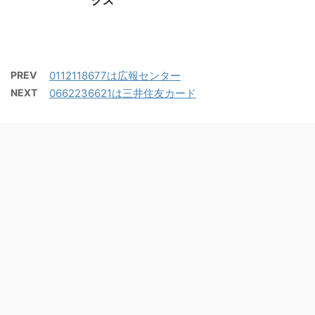
グス
PREV
0112118677は広報センター
NEXT
0662236621は三井住友カード