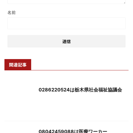
名前
関連記事
0286220524は栃木県社会福祉協議会
08042459088は医療ワーカー