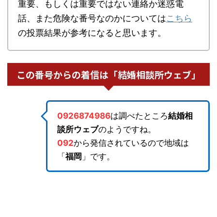
重要、もしくは重要ではない連絡か迷惑電
話、また危険な番号なのかについては
こちら
の投票結果が参考になると思います。
この番号からの着信は「結婚相談所ウェブ」
0926874986
は調べたところ
結婚相
談所ウェブ
のようですね。
092
から発信されているので地域は
「
福岡
」です。