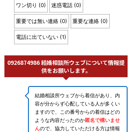
ワン切り
(
0
)
迷惑電話
(
0
)
重要では無い連絡
(
0
)
重要な連絡
(
0
)
電話に出ていない
(
1
)
0926874986 結婚相談所ウェブについて情報提
供をお願いします。
結婚相談所ウェブから着信があり、内
容が分からず心配している人が多くい
ますので、この番号からの着信はどの
ような内容だったのか
匿名で構いませ
ん
ので、協力していただける方は情報