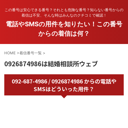
この番号は安心できる番号？それとも危険な番号？知らない番号からの
着信は不安、そんな時はみんなのクチコミで確認！
電話やSMSの用件を知りたい！この番号
からの着信は何？
HOME
>
着信番号一覧
>
0926874986は結婚相談所ウェブ
092-687-4986 / 0926874986 からの電話や
SMSはどういった用件？