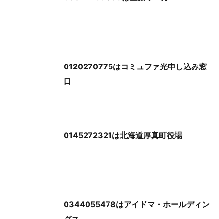
0120270775はコミュファ光申し込み窓
口
0145272321は北海道厚真町役場
0344055478はアイドマ・ホールディン