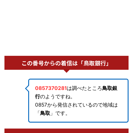
この番号からの着信は「鳥取銀行」
0857370281
は調べたところ
鳥取銀
行
のようですね。
0857から発信されているので地域は
「
鳥取
」です。