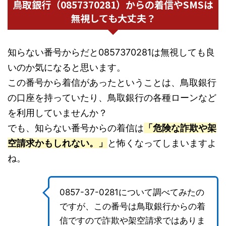
鳥取銀行（0857370281）からの着信やSMSは
無視しても大丈夫？
知らない番号からだと0857370281は無視しても良
いのか気になると思います。
この番号から着信があったということは、鳥取銀行
の口座を持っていたり、鳥取銀行の各種ローンなど
を利用していませんか？
でも、知らない番号からの着信は
「危険な詐欺や架
空請求かもしれない。」
と怖くなってしまいますよ
ね。
0857-37-0281について調べてみたの
ですが、この番号は鳥取銀行からの着
信ですので詐欺や架空請求ではありま