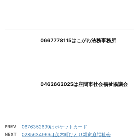
0667778115はこがわ法務事務所
0462662025は座間市社会福祉協議会
PREV
0676352699はポケットカード
NEXT
0285634969は茂木町ひとり親家庭福祉会