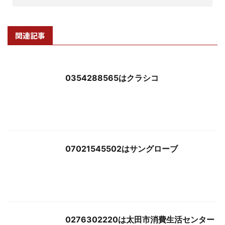
関連記事
0354288565はクラシコ
07021545502はサングローブ
0276302220は太田市消費生活センター