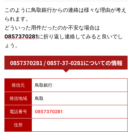
このように鳥取銀行からの連絡は様々な理由が考え
られます。
どういった用件だったのか不安な場合は
0857370281
に折り返し連絡してみると良いでし
ょう。
0857370281 / 0857-37-0281についての情報
発信元
鳥取銀行
発信地域
鳥取
電話番号
0857370281
住所