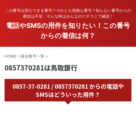
この番号は安心できる番号？それとも危険な番号？知らない番号からの
着信は不安、そんな時はみんなのクチコミで確認！
電話やSMSの用件を知りたい！この番号
からの着信は何？
HOME
>
着信番号一覧
>
0857370281は鳥取銀行
0857-37-0281 / 0857370281 からの電話や
SMSはどういった用件？