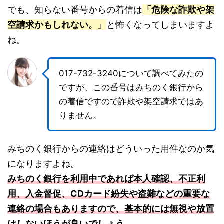
でも、知らない番号からの着信は
「危険な詐欺や架
空請求かもしれない。」
と怖くなってしまいますよ
ね。
017-732-3240について調べてみたの
ですが、この番号はみちのく銀行から
の着信ですので詐欺や架空請求ではあ
りません。
みちのく銀行からの連絡はどういった用件なのか気
になりますよね。
みちのく銀行を利用中であれば本人確認、不正利
用、入金督促、CDカード紛失や盗難などの重要な
連絡の場合もありますので、基本的には無視や放置
はしないほうが良いでしょう。