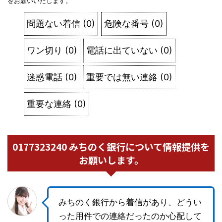
をお願いいたします。
問題ない着信
(
0
)
危険な番号
(
0
)
ワン切り
(
0
)
電話に出ていない
(
0
)
迷惑電話
(
0
)
重要では無い連絡
(
0
)
重要な連絡
(
0
)
0177323240 みちのく銀行について情報提供を
お願いします。
みちのく銀行から着信があり、どうい
った用件での連絡だったのか心配して