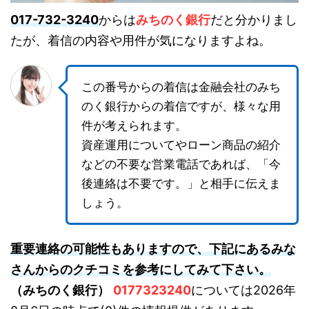
017-732-3240
からは
みちのく銀行
だと分かりまし
たが、着信の内容や用件が気になりますよね。
この番号からの着信は金融会社のみち
のく銀行からの着信ですが、様々な用
件が考えられます。
資産運用についてやローン商品の紹介
などの不要な営業電話であれば、「今
後連絡は不要です。」と相手に伝えま
しょう。
重要連絡の可能性もありますので、下記にあるみな
さんからのクチコミを参考にしてみて下さい。
（みちのく銀行）
0177323240
については2026年