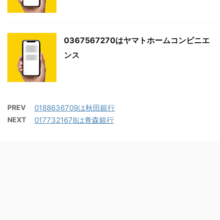
0367567270はヤマトホームコンビニエ
ンス
PREV
0188636709は秋田銀行
NEXT
0177321678は青森銀行