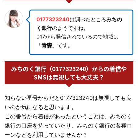
0177323240
は調べたところ
みちの
く銀行
のようですね。
017から発信されているので地域は
「
青森
」です。
みちのく銀行（0177323240）からの着信や
SMSは無視しても大丈夫？
知らない番号からだと0177323240は無視しても良
いのか気になると思います。
この番号から着信があったということは、みちのく
銀行の口座を持っていたり、みちのく銀行の各種ロ
ーンなどを利用していませんか？