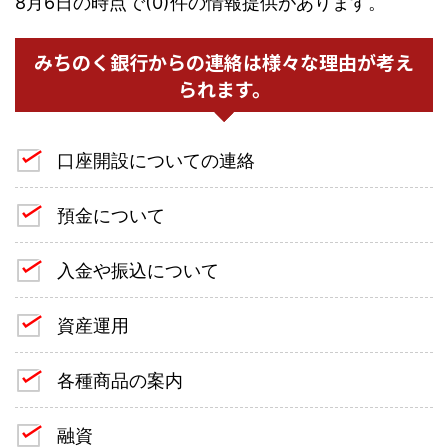
8月6日の時点で(0)件の情報提供があります。
みちのく銀行からの連絡は様々な理由が考え
られます。
口座開設についての連絡
預金について
入金や振込について
資産運用
各種商品の案内
融資