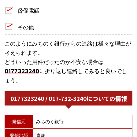
督促電話
その他
このようにみちのく銀行からの連絡は様々な理由が
考えられます。
どういった用件だったのか不安な場合は
0177323240
に折り返し連絡してみると良いでし
ょう。
0177323240 / 017-732-3240についての情報
発信元
みちのく銀行
発信地域
青森