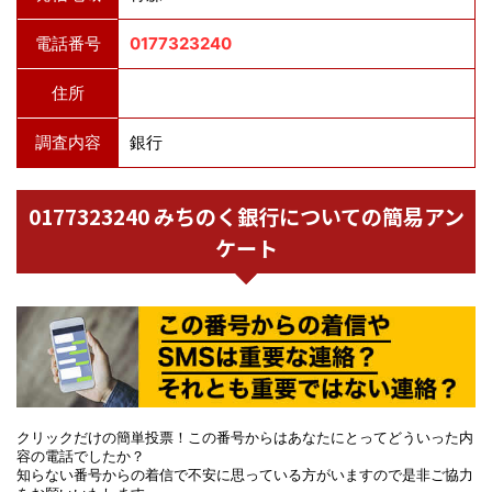
電話番号
0177323240
住所
調査内容
銀行
0177323240 みちのく銀行についての簡易アン
ケート
クリックだけの簡単投票！この番号からはあなたにとってどういった内
容の電話でしたか？
知らない番号からの着信で不安に思っている方がいますので是非ご協力