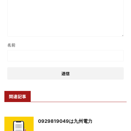
名前
関連記事
0929819049は九州電力