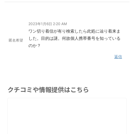
2023年1月6日 2:20 AM
ワン切り着信が有り検索したら此処に辿り着来ま
した。目的は謎。何故個人携帯番号を知っている
匿名希望
のか？
返信
クチコミや情報提供はこちら