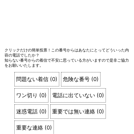
クリックだけの簡単投票！この番号からはあなたにとってどういった内
容の電話でしたか？
知らない番号からの着信で不安に思っている方がいますので是非ご協力
をお願いいたします。
問題ない着信
(
0
)
危険な番号
(
0
)
ワン切り
(
0
)
電話に出ていない
(
0
)
迷惑電話
(
0
)
重要では無い連絡
(
0
)
重要な連絡
(
0
)