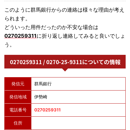
このように群馬銀行からの連絡は様々な理由が考え
られます。
どういった用件だったのか不安な場合は
0270259311
に折り返し連絡してみると良いでしょ
う。
0270259311 / 0270-25-9311についての情報
発信元
群馬銀行
発信地域
伊勢崎
電話番号
0270259311
住所