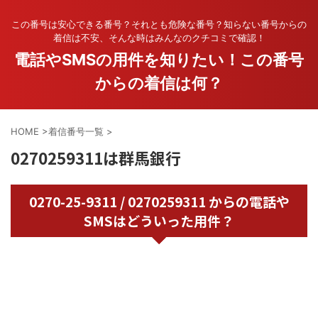
この番号は安心できる番号？それとも危険な番号？知らない番号からの
着信は不安、そんな時はみんなのクチコミで確認！
電話やSMSの用件を知りたい！この番号
からの着信は何？
HOME
>
着信番号一覧
>
0270259311は群馬銀行
0270-25-9311 / 0270259311 からの電話や
SMSはどういった用件？