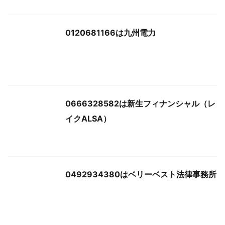
0120681166は九州電力
0666328582は新生フィナンシャル（レ
イクALSA）
0492934380はベリーベスト法律事務所