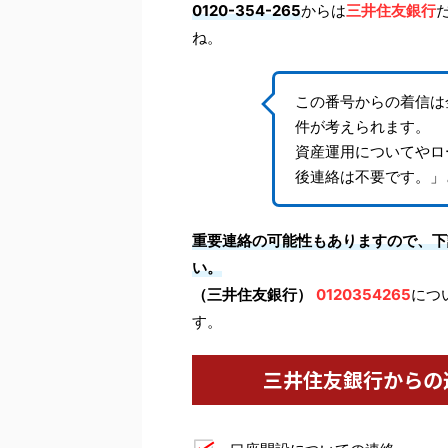
0120-354-265
からは
三井住友銀行
ね。
この番号からの着信は
件が考えられます。
資産運用についてやロ
後連絡は不要です。」
重要連絡の可能性もありますので、下
い。
（三井住友銀行）
0120354265
につ
す。
三井住友銀行からの