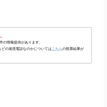
。
件の情報提供があります。
などの迷惑電話なのかについては
こちら
の投票結果が