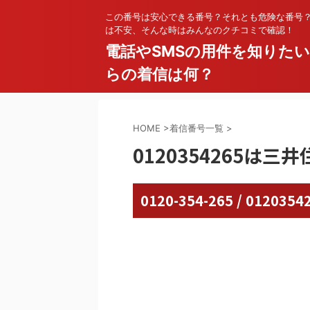
この番号は安心できる番号？それとも危険な番号
は不安、そんな時はみんなのクチコミで確認！
電話やSMSの用件を知りた
らの着信は何？
HOME
>
着信番号一覧
>
0120354265は三
0120-354-265 / 01