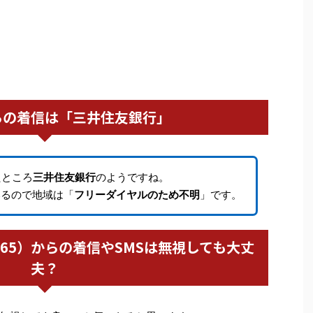
らの着信は「三井住友銀行」
たところ
三井住友銀行
のようですね。
いるので地域は「
フリーダイヤルのため不明
」です。
4265）からの着信やSMSは無視しても大丈
夫？