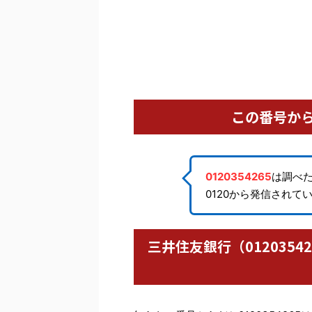
この番号か
0120354265
は調べ
0120から発信されて
三井住友銀行（012035