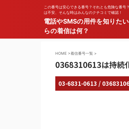
この番号は安心できる番号？それとも危険な番号
は不安、そんな時はみんなのクチコミで確認！
電話やSMSの用件を知りた
らの着信は何？
HOME
>
着信番号一覧
>
0368310613は
03-6831-0613 / 03