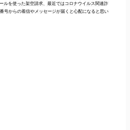
メールを使った架空請求、最近ではコロナウイルス関連詐
番号からの着信やメッセージが届くと心配になると思い