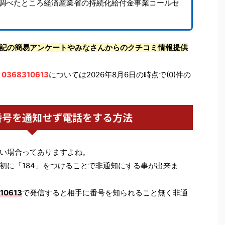
調べたところ経済産業省の持続化給付金事業コールセ
記の簡易アンケートやみなさんからのクチコミ情報提供
0368310613
については2026年8月6日の時点で(0)件の
番号を通知せず電話をする方法
い場合ってありますよね。
初に「184」をつけることで非通知にする事が出来ま
10613
で発信すると相手に番号を知られること無く非通