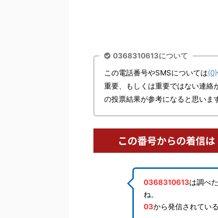
0368310613について
この電話番号やSMSについては
(0)
重要、もしくは重要ではない連絡
の投票結果が参考になると思いま
この番号からの着信は
0368310613
は調べ
ね。
03
から発信されてい