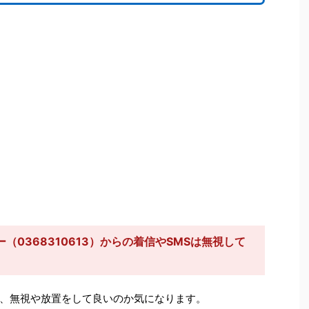
0368310613）からの着信やSMSは無視して
、無視や放置をして良いのか気になります。