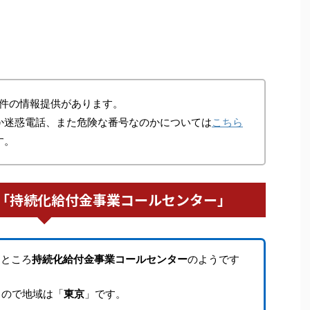
件の情報提供があります。
か迷惑電話、また危険な番号なのかについては
こちら
す。
「持続化給付金事業コールセンター」
たところ
持続化給付金事業コールセンター
のようです
るので地域は「
東京
」です。