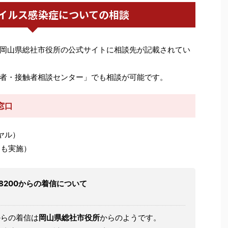
イルス感染症についての相談
岡山県総社市役所の公式サイトに相談先が記載されてい
者・接触者相談センター」でも相談が可能です。
窓口
イヤル）
祝日も実施）
66928200からの着信について
からの着信は
岡山県総社市役所
からのようです。