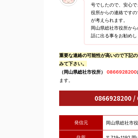
号でしたので、安心で
役所からの連絡ですの
が考えられます。
岡山県総社市役所から
話に出る事をお勧めし
重要な連絡の可能性が高いので下記の
みて下さい。
（岡山県総社市役所）
0866928200
ます。
0866928200 
発信元
岡山県総社市
住所
〒719-119