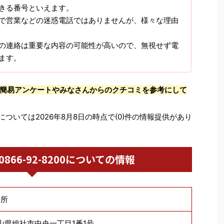
きる番号といえます。
で営業などの迷惑電話ではありませんが、様々な理由
の連絡は重要な内容の可能性が高いので、無視せず電
ます。
簡易アンケートやみなさんからのクチコミを参考にして
については2026年8月8日の時点で(0)件の情報提供があり
/ 0866-92-8200についての情報
役所
2 岡山県総社市中央一丁目1番1号