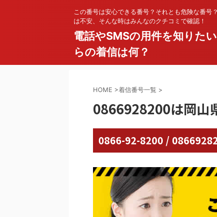
この番号は安心できる番号？それとも危険な番号
は不安、そんな時はみんなのクチコミで確認！
電話やSMSの用件を知りた
らの着信は何？
HOME
>
着信番号一覧
>
0866928200は岡
0866-92-8200 / 08