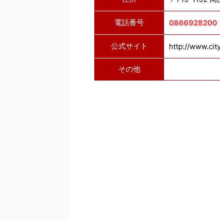
電話番号
0866928200
公式サイト
http://www.cit
その他