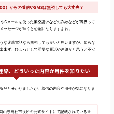
200）からの着信やSMSは無視しても大丈夫？
SやCメールを使った架空請求などの詐欺などが流行って
メッセージが届くと心配になりますよね。
うな迷惑電話なら無視しても良いと思いますが、知らな
出来ず、ひょっとして重要な電話や連絡かと思うと不安
連絡、どういった内容か用件を知りたい
社市役所だと分かりましたが、着信の内容や用件が気になりま
岡山県総社市役所の公式サイトにて記載されている番