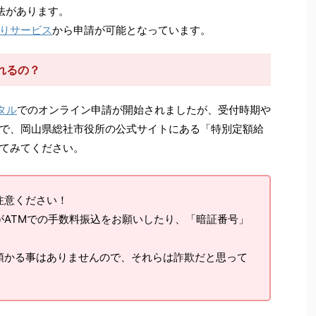
法があります。
りサービス
から申請が可能となっています。
れるの？
タル
でのオンライン申請が開始されましたが、受付時期や
で、岡山県総社市役所の公式サイトにある「特別定額給
てみてください。
注意ください！
がATMでの手数料振込をお願いしたり、「暗証番号」
預かる事はありませんので、それらは詐欺だと思って