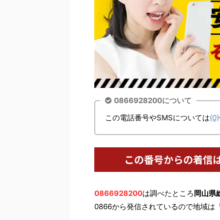
0866928200について
この電話番号やSMSについては
(0)
この番号からの着信
0866928200
は調べたところ
岡山県
0866から発信されているので地域は