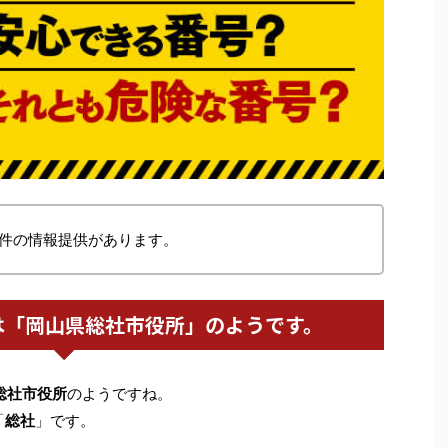
件の情報提供があります。
は「岡山県総社市役所」のようです。
総社市役所
のようですね。
「
総社
」です。