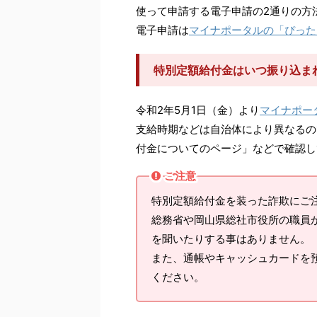
使って申請する電子申請の2通りの方
電子申請は
マイナポータルの「ぴった
特別定額給付金はいつ振り込ま
令和2年5月1日（金）より
マイナポー
支給時期などは自治体により異なるの
付金についてのページ」などで確認し
ご注意
特別定額給付金を装った詐欺にご
総務省や岡山県総社市役所の職員
を聞いたりする事はありません。
また、通帳やキャッシュカードを
ください。