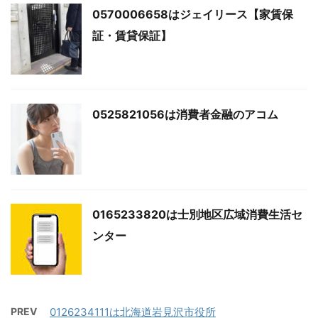
0570006658はジェイリース【家賃保
証・賃貸保証】
0525821056は消費者金融のアコム
0165233820は士別地区広域消費生活セ
ンター
PREV
0126234111は北海道岩見沢市役所