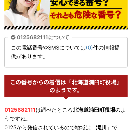
0125682111について
この電話番号やSMSについては
(0)
件の情報提
供があります。
この番号からの着信は「北海道浦臼町役場」
のようです。
0125682111
は調べたところ
北海道浦臼町役場
のよ
うですね。
0125から発信されているので地域は「
滝川
」で