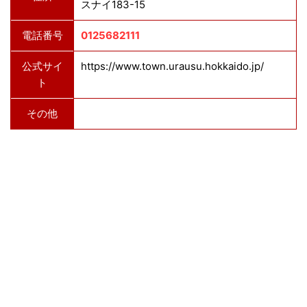
スナイ183-15
電話番号
0125682111
公式サイ
https://www.town.urausu.hokkaido.jp/
ト
その他