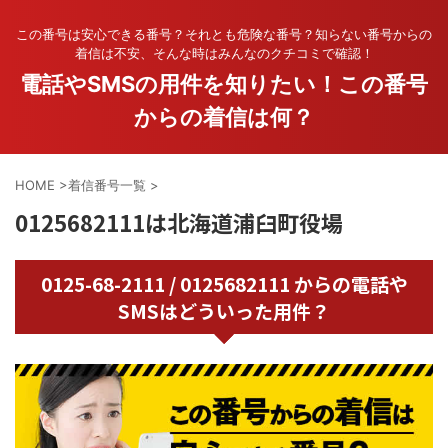
この番号は安心できる番号？それとも危険な番号？知らない番号からの
着信は不安、そんな時はみんなのクチコミで確認！
電話やSMSの用件を知りたい！この番号
からの着信は何？
HOME
>
着信番号一覧
>
0125682111は北海道浦臼町役場
0125-68-2111 / 0125682111 からの電話や
SMSはどういった用件？