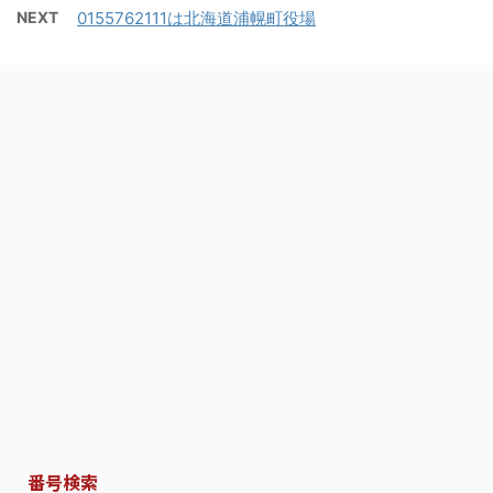
NEXT
0155762111は北海道浦幌町役場
番号検索