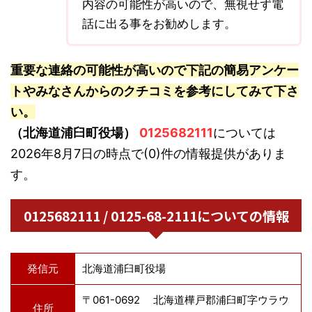
内容の可能性が高いので、無視せず電
話に出る事をお勧めします。
重要な連絡の可能性が高いので下記の簡易アンケー
トやみなさんからのクチコミを参考にしてみて下さ
い。
（北海道浦臼町役場）
0125682111
については
2026年8月7日の時点で(0)件の情報提供がありま
す。
0125682111 / 0125-68-2111についての情報
発信元
北海道浦臼町役場
〒061-0692 北海道樺戸郡浦臼町字ウラウ
住所