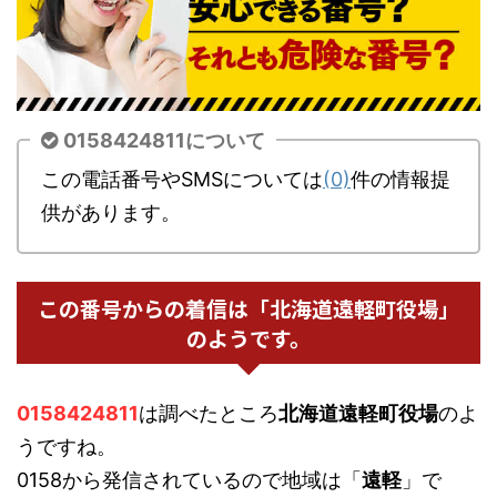
0158424811について
この電話番号やSMSについては
(0)
件の情報提
供があります。
この番号からの着信は「北海道遠軽町役場」
のようです。
0158424811
は調べたところ
北海道遠軽町役場
のよ
うですね。
0158から発信されているので地域は「
遠軽
」で