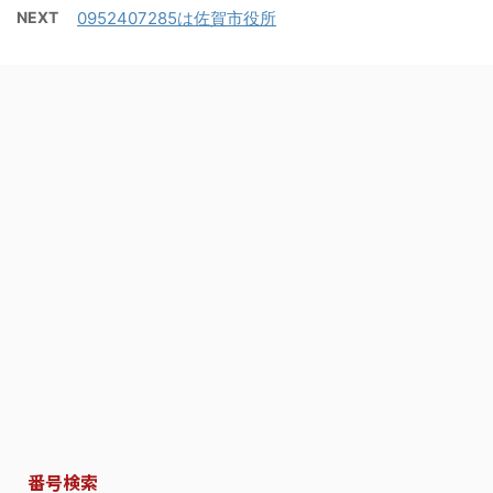
NEXT
0952407285は佐賀市役所
番号検索