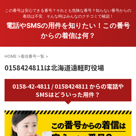
この番号は安心できる番号？それとも危険な番号？知らない番号からの
着信は不安、そんな時はみんなのクチコミで確認！
電話やSMSの用件を知りたい！この番号
からの着信は何？
HOME
>
着信番号一覧
>
0158424811は北海道遠軽町役場
0158-42-4811 / 0158424811 からの電話や
SMSはどういった用件？