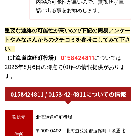
内容の可能性が高いので、無視せず電
話に出る事をお勧めします。
重要な連絡の可能性が高いので下記の簡易アンケー
トやみなさんからのクチコミを参考にしてみて下さ
い。
（北海道遠軽町役場）
0158424811
については
2026年8月6日の時点で(0)件の情報提供がありま
す。
0158424811 / 0158-42-4811についての情報
発信元
北海道遠軽町役場
〒099‐0492 北海道紋別郡遠軽町１条通北
住所