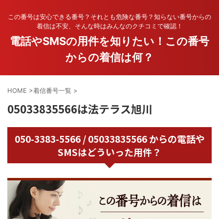
この番号は安心できる番号？それとも危険な番号？知らない番号からの
着信は不安、そんな時はみんなのクチコミで確認！
電話やSMSの用件を知りたい！この番号
からの着信は何？
HOME
>
着信番号一覧
>
05033835566は法テラス旭川
050-3383-5566 / 05033835566 からの電話や
SMSはどういった用件？