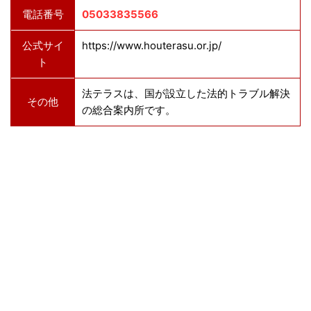
電話番号
05033835566
公式サイ
https://www.houterasu.or.jp/
ト
法テラスは、国が設立した法的トラブル解決
その他
の総合案内所です。