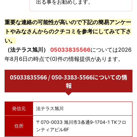
出る事をお勧めします。
重要な連絡の可能性が高いので下記の簡易アンケー
トやみなさんからのクチコミを参考にしてみて下さ
い。
（法テラス旭川）
05033835566
については2026
年8月6日の時点で(0)件の情報提供があります。
05033835566 / 050-3383-5566についての情
報
発信元
法テラス旭川
〒070-0033 旭川市3条通9-1704-1 TKフロ
住所
ンティアビル6F