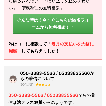
ら解放されたい」「取り立てを止めさせた
い」「債務整理の無料相談」
そんな時は！今すぐこちらの匿名フォ
ームから無料相談！
私はココに相談して「
毎月の支払いを大幅に
減額
」してもらえました！
050-3383-5566 / 05033835566か
らの着信について
30代男性
050-3383-5566 / 05033835566
からの着
信は
法テラス旭川
からのようです。