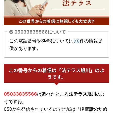
05033835566について
この電話番号やSMSについては
(0)
件の情報提
供があります。
この番号からの着信は「法テラス旭川」のよ
うです。
05033835566
は調べたところ
法テラス旭川
のよ
うですね。
050から発信されているので地域は「
IP電話のため