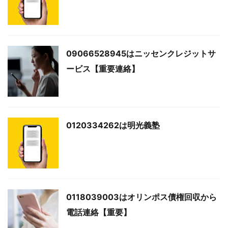
09066528945はニッセンクレジットサ
ービス【重要連絡】
0120334262は明光義塾
0118039003はオリンポス債権回収から
電話連絡【重要】