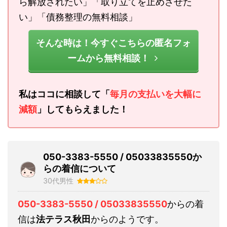
ら解放されたい」「取り立てを止めさせた
い」「債務整理の無料相談」
そんな時は！今すぐこちらの匿名フォ
ームから無料相談！
私はココに相談して「
毎月の支払いを大幅に
減額
」してもらえました！
050-3383-5550 / 05033835550か
らの着信について
30代男性
050-3383-5550 / 05033835550
からの着
信は
法テラス秋田
からのようです。