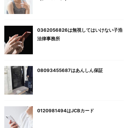
0362056826は無視してはいけない子浩
法律事務所
08093455687はあんしん保証
0120981494はJCBカード