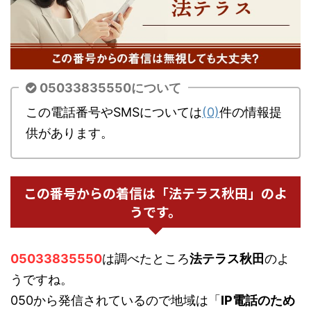
05033835550について
この電話番号やSMSについては
(0)
件の情報提
供があります。
この番号からの着信は「法テラス秋田」のよ
うです。
05033835550
は調べたところ
法テラス秋田
のよ
うですね。
050から発信されているので地域は「
IP電話のため