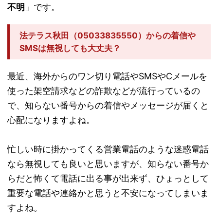
不明
」です。
法テラス秋田（05033835550）からの着信や
SMSは無視しても大丈夫？
最近、海外からのワン切り電話やSMSやCメールを
使った架空請求などの詐欺などが流行っているの
で、知らない番号からの着信やメッセージが届くと
心配になりますよね。
忙しい時に掛かってくる営業電話のような迷惑電話
なら無視しても良いと思いますが、知らない番号か
らだと怖くて電話に出る事が出来ず、ひょっとして
重要な電話や連絡かと思うと不安になってしまいま
すよね。