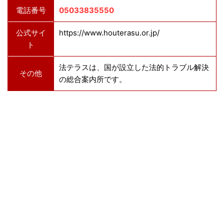
電話番号
05033835550
公式サイ
https://www.houterasu.or.jp/
ト
法テラスは、国が設立した法的トラブル解決
その他
の総合案内所です。