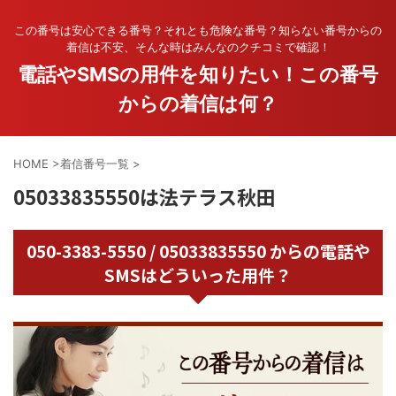
この番号は安心できる番号？それとも危険な番号？知らない番号からの
着信は不安、そんな時はみんなのクチコミで確認！
電話やSMSの用件を知りたい！この番号
からの着信は何？
HOME
>
着信番号一覧
>
05033835550は法テラス秋田
050-3383-5550 / 05033835550 からの電話や
SMSはどういった用件？