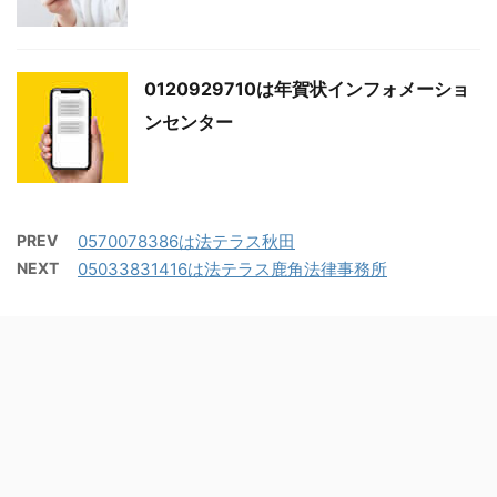
0120929710は年賀状インフォメーショ
ンセンター
PREV
0570078386は法テラス秋田
NEXT
05033831416は法テラス鹿角法律事務所