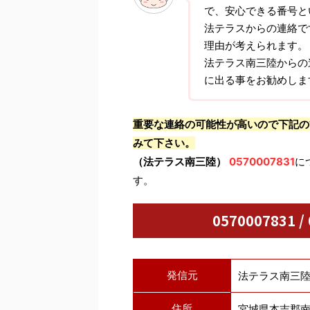
で、安心できる番号と
法テラスからの連絡で
理由が考えられます。
法テラス南三陸からの
に出る事をお勧めしま
重要な連絡の可能性が高いので下記の
みて下さい。
（法テラス南三陸）
0570007831
に
す。
0570007831 
発信元
法テラス南三
住所
宮城県本吉郡南