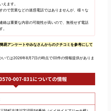
いえます。
すので営業などの迷惑電話ではありませんが、様々な
連絡は重要な内容の可能性が高いので、無視せず電話
す。
簡易アンケートやみなさんからのクチコミを参考にして
ついては2026年8月7日の時点で(0)件の情報提供がありま
/ 0570-007-831についての情報
陸
三陸町志津川字沼田56番地（ベイサイドアリーナ横）