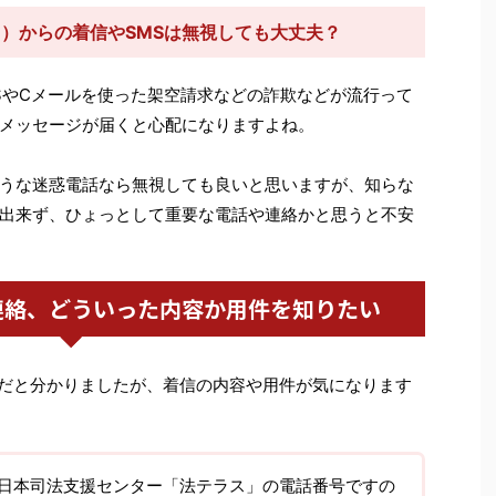
31）からの着信やSMSは無視しても大丈夫？
SやCメールを使った架空請求などの詐欺などが流行って
メッセージが届くと心配になりますよね。
うな迷惑電話なら無視しても良いと思いますが、知らな
出来ず、ひょっとして重要な電話や連絡かと思うと不安
連絡、どういった内容か用件を知りたい
南三陸だと分かりましたが、着信の内容や用件が気になります
日本司法支援センター「法テラス」の電話番号ですの