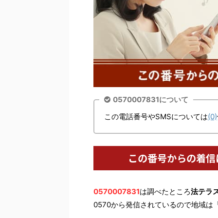
0570007831について
この電話番号やSMSについては
(0)
この番号からの着信
0570007831
は調べたところ
法テラ
0570から発信されているので地域は