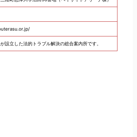
uterasu.or.jp/
国が設立した法的トラブル解決の総合案内所です。