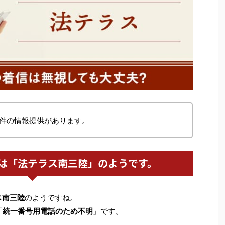
件の情報提供があります。
は「法テラス南三陸」のようです。
ス南三陸
のようですね。
「
統一番号用電話のため不明
」です。