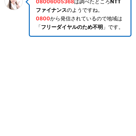
08006005368
は調べたところ
NTT
ファイナンス
のようですね。
0800
から発信されているので地域は
「
フリーダイヤルのため不明
」です。