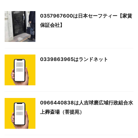
0357967600は日本セーフティー【家賃
保証会社】
0339863965はランドネット
0966440838は人吉球磨広域行政組合水
上葬斎場（菩提苑）