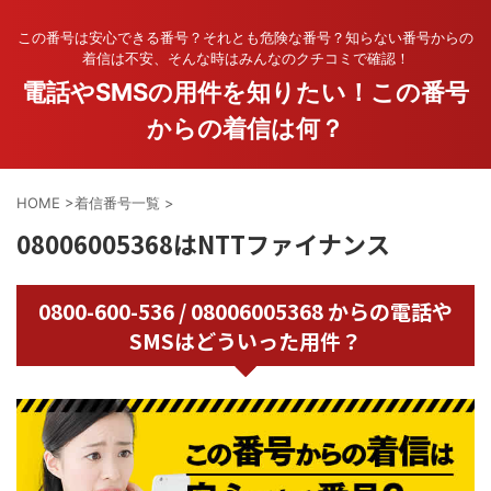
この番号は安心できる番号？それとも危険な番号？知らない番号からの
着信は不安、そんな時はみんなのクチコミで確認！
電話やSMSの用件を知りたい！この番号
からの着信は何？
HOME
>
着信番号一覧
>
08006005368はNTTファイナンス
0800-600-536 / 08006005368 からの電話や
SMSはどういった用件？