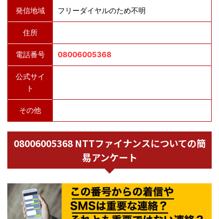
発信地域
フリーダイヤルのため不明
住所
電話番号
08006005368
公式サイ
ト
その他
08006005368 NTTファイナンスについての簡
易アンケート