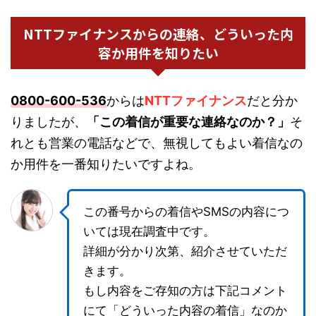
NTTファイナンスからの連絡、どういった内
容か用件を知りたい
0800-600-536
からは
NTTファイナンス
だと分か
りましたが、
「この着信が重要な連絡なのか？」
そ
れとも営業の電話などで、無視してもよい着信なの
か用件を一番知りたいですよね。
この番号からの着信やSMSの内容につ
いては現在調査中です。
詳細が分かり次第、紹介させていただ
きます。
もし内容をご存知の方は下記コメント
にて「どういった内容の着信」なのか