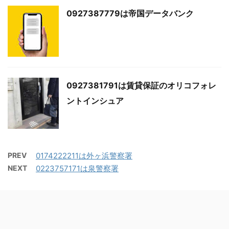
0927387779は帝国データバンク
0927381791は賃貸保証のオリコフォレ
ントインシュア
PREV
0174222211は外ヶ浜警察署
NEXT
0223757171は泉警察署