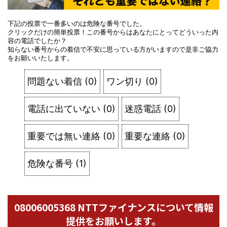
下記の投票で一番多いのは危険な番号でした。
クリックだけの簡単投票！この番号からはあなたにとってどういった内
容の電話でしたか？
知らない番号からの着信で不安に思っている方がいますので是非ご協力
をお願いいたします。
問題ない着信
(
0
)
ワン切り
(
0
)
電話に出ていない
(
0
)
迷惑電話
(
0
)
重要では無い連絡
(
0
)
重要な連絡
(
0
)
危険な番号
(
1
)
08006005368 NTTファイナンスについて情報
提供をお願いします。