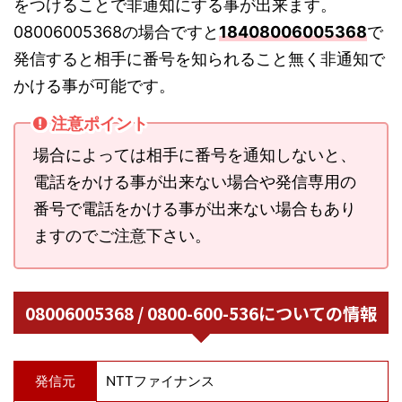
をつけることで非通知にする事が出来ます。
08006005368の場合ですと
18408006005368
で
発信すると相手に番号を知られること無く非通知で
かける事が可能です。
注意ポイント
場合によっては相手に番号を通知しないと、
電話をかける事が出来ない場合や発信専用の
番号で電話をかける事が出来ない場合もあり
ますのでご注意下さい。
08006005368 / 0800-600-536についての情報
発信元
NTTファイナンス